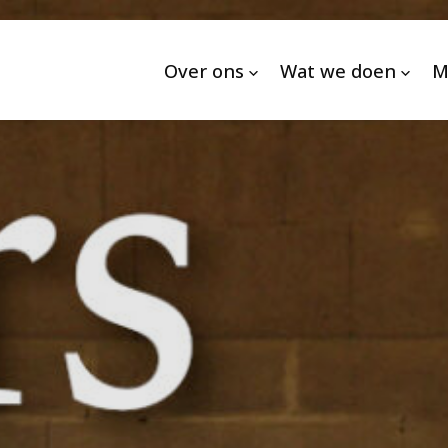
Over ons
Wat we doen
M