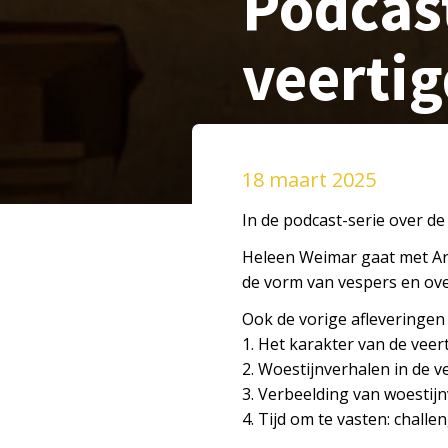
Podcas
veertig
18 maart 2025
In de podcast-serie over de 
Heleen Weimar gaat met Arn
de vorm van vespers en ove
Ook de vorige afleveringen 
1. Het karakter van de veer
2. Woestijnverhalen in de v
3. Verbeelding van woestij
4. Tijd om te vasten: chall