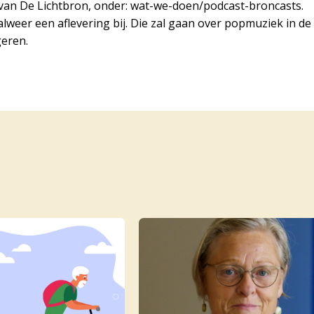
e van De Lichtbron, onder: wat-we-doen/podcast-broncasts.
weer een aflevering bij. Die zal gaan over popmuziek in de
eren.