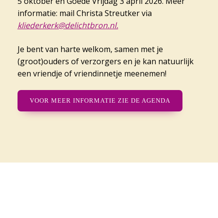
5 oktober en Goede Vrijdag 3 april 2026. Meer
informatie: mail Christa Streutker via
kliederkerk@delichtbron.nl.
Je bent van harte welkom, samen met je
(groot)ouders of verzorgers en je kan natuurlijk
een vriendje of vriendinnetje meenemen!
VOOR MEER INFORMATIE ZIE DE AGENDA