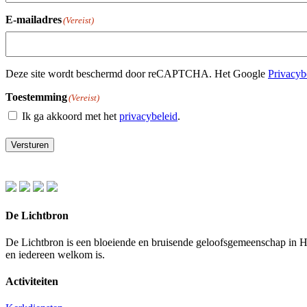
E-mailadres
(Vereist)
Deze site wordt beschermd door reCAPTCHA. Het Google
Privacyb
Toestemming
(Vereist)
Ik ga akkoord met het
privacybeleid
.
Versturen
De Lichtbron
De Lichtbron is een bloeiende en bruisende geloofsgemeenschap in 
en iedereen welkom is.
Activiteiten