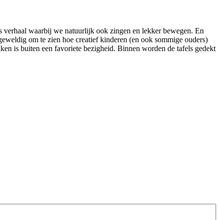
s verhaal waarbij we natuurlijk ook zingen en lekker bewegen. En
r geweldig om te zien hoe creatief kinderen (en ook sommige ouders)
kken is buiten een favoriete bezigheid. Binnen worden de tafels gedekt