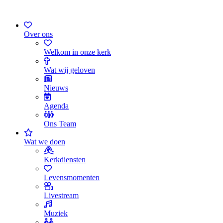
Over ons
Welkom in onze kerk
Wat wij geloven
Nieuws
Agenda
Ons Team
Wat we doen
Kerkdiensten
Levensmomenten
Livestream
Muziek