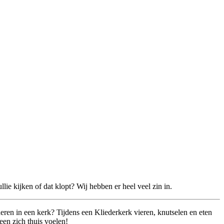
ie kijken of dat klopt? Wij hebben er heel veel zin in.
eren in een kerk? Tijdens een Kliederkerk vieren, knutselen en eten
een zich thuis voelen!