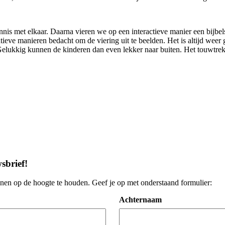
s met elkaar. Daarna vieren we op een interactieve manier een bijbel
tieve manieren bedacht om de viering uit te beelden. Het is altijd wee
e. Gelukkig kunnen de kinderen dan even lekker naar buiten. Het touwtre
sbrief
!
enen op de hoogte te houden. Geef je op met onderstaand formulier:
Achternaam