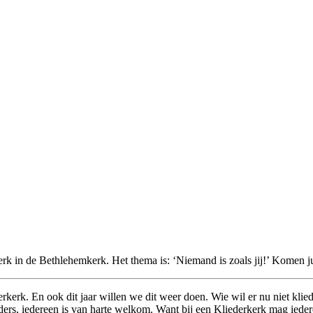
k in de Bethlehemkerk. Het thema is: ‘Niemand is zoals jij!’ Komen jull
erk. En ook dit jaar willen we dit weer doen. Wie wil er nu niet klied
ders, iedereen is van harte welkom. Want bij een Kliederkerk mag ieder