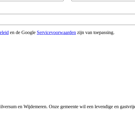
eleid
en de Google
Servicevoorwaarden
zijn van toepassing.
Hilversum en Wijdemeren. Onze gemeente wil een levendige en gastvri