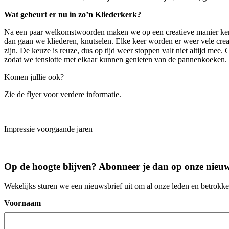
Wat gebeurt er nu in zo’n Kliederkerk?
Na een paar welkomstwoorden maken we op een creatieve manier kenni
dan gaan we kliederen, knutselen. Elke keer worden er weer vele crea
zijn. De keuze is reuze, dus op tijd weer stoppen valt niet altijd me
zodat we tenslotte met elkaar kunnen genieten van de pannenkoeken.
Komen jullie ook?
Zie de flyer voor verdere informatie.
Impressie voorgaande jaren
Op de hoogte blijven? Abonneer je dan op onze
nieuw
Wekelijks sturen we een nieuwsbrief uit om al onze leden en betrokk
Voornaam