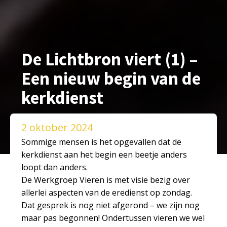
De Lichtbron viert (1) –
Een nieuw begin van de
kerkdienst
2 oktober 2024
Sommige mensen is het opgevallen dat de
kerkdienst aan het begin een beetje anders
loopt dan anders.
De Werkgroep Vieren is met visie bezig over
allerlei aspecten van de eredienst op zondag.
Dat gesprek is nog niet afgerond – we zijn nog
maar pas begonnen! Ondertussen vieren we wel