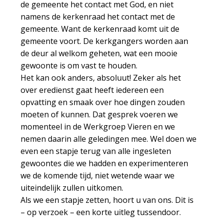
de gemeente het contact met God, en niet
namens de kerkenraad het contact met de
gemeente. Want de kerkenraad komt uit de
gemeente voort. De kerkgangers worden aan
de deur al welkom geheten, wat een mooie
gewoonte is om vast te houden.
Het kan ook anders, absoluut! Zeker als het
over eredienst gaat heeft iedereen een
opvatting en smaak over hoe dingen zouden
moeten of kunnen. Dat gesprek voeren we
momenteel in de Werkgroep Vieren en we
nemen daarin alle geledingen mee. Wel doen we
even een stapje terug van alle ingesleten
gewoontes die we hadden en experimenteren
we de komende tijd, niet wetende waar we
uiteindelijk zullen uitkomen.
Als we een stapje zetten, hoort u van ons. Dit is
– op verzoek – een korte uitleg tussendoor.