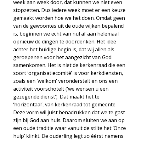
week aan week door, dat kunnen we niet even
stopzetten. Dus iedere week moet er een keuze
gemaakt worden hoe we het doen. Omdat geen
van de gewoontes uit de oude wijken bepalend
is, beginnen we echt van nul af aan helemaal
opnieuw de dingen te doordenken. Het idee
achter het huidige begin is, dat wij allen als
geroepenen voor het aangezicht van God
samenkomen. Het is niet de kerkenraad die een
soort ‘organisatiecomité’ is voor kerkdiensten,
zoals een ‘welkom’ veronderstelt en ons een
activiteit voorschotelt (‘we wensen u een
gezegende dienst’). Dat maakt het te
‘horizontaal’, van kerkenraad tot gemeente.
Deze vorm wil juist benadrukken dat we te gast
zijn bij God aan huis. Daarom sluiten we aan op
een oude traditie waar vanuit de stilte het ‘Onze
hulp’ klinkt. De ouderling legt zo éérst namens