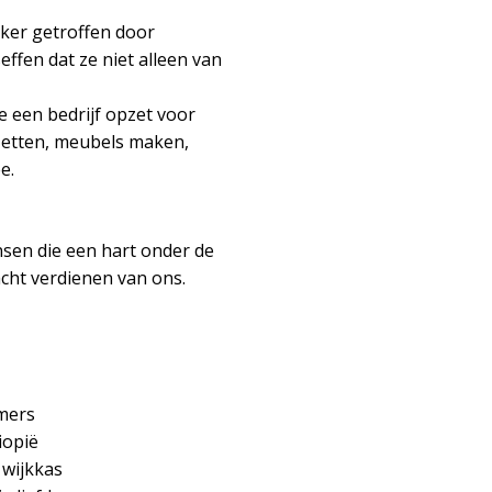
aker getroffen door
ffen dat ze niet alleen van
e een bedrijf opzet voor
pzetten, meubels maken,
e.
nsen die een hart onder de
cht verdienen van ons.
mers
iopië
 wijkkas