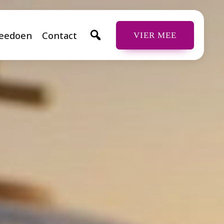
eedoen
Contact
VIER MEE