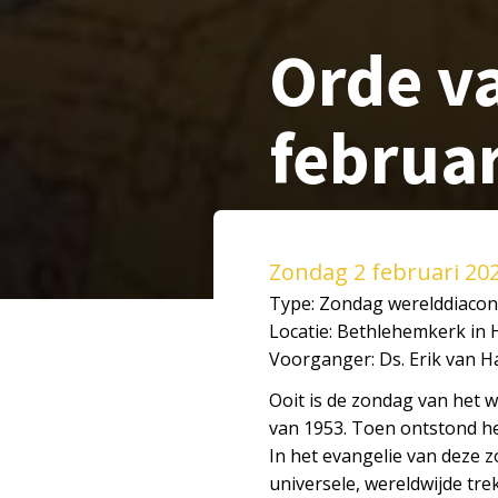
Orde va
februar
Zondag 2 februari 20
Type: Zondag werelddiacon
Locatie: Bethlehemkerk in 
Voorganger: Ds. Erik van 
Ooit is de zondag van het 
van 1953. Toen ontstond het
In het evangelie van deze z
universele, wereldwijde tre