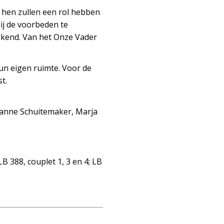
 hen zullen een rol hebben
bij de voorbeden te
bekend. Van het Onze Vader
hun eigen ruimte. Voor de
t.
Joanne Schuitemaker, Marja
B 388, couplet 1, 3 en 4; LB