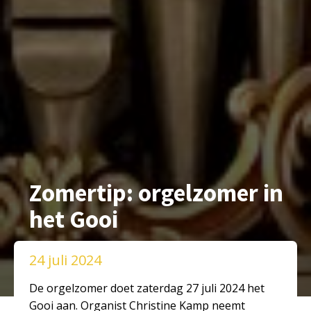
Zomertip: orgelzomer in
het Gooi
24 juli 2024
De orgelzomer doet zaterdag 27 juli 2024 het
Gooi aan. Organist Christine Kamp neemt