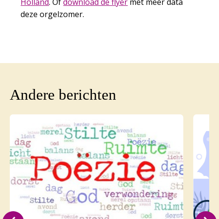
Holland
. Of
download de flyer
met meer data
deze orgelzomer.
Andere berichten