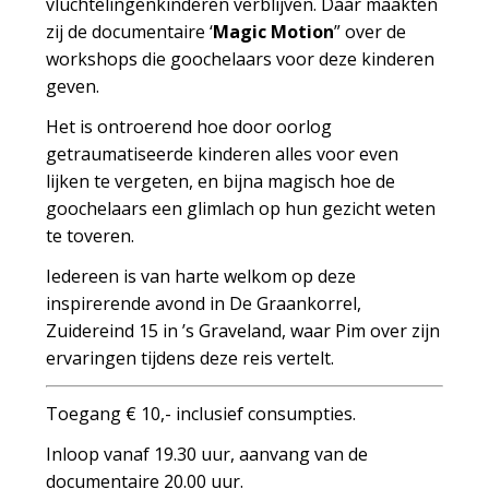
vluchtelingenkinderen verblijven. Daar maakten
zij de documentaire ‘
Magic Motion
” over de
workshops die goochelaars voor deze kinderen
geven.
Het is ontroerend hoe door oorlog
getraumatiseerde kinderen alles voor even
lijken te vergeten, en bijna magisch hoe de
goochelaars een glimlach op hun gezicht weten
te toveren.
Iedereen is van harte welkom op deze
inspirerende avond in De Graankorrel,
Zuidereind 15 in ’s Graveland, waar Pim over zijn
ervaringen tijdens deze reis vertelt.
Toegang € 10,- inclusief consumpties.
Inloop vanaf 19.30 uur, aanvang van de
documentaire 20.00 uur.