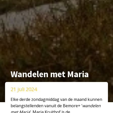
Wandelen met Maria
21 juli 2024
Elke derde zondagmiddag van de maand kunnen
belangstellenden vanuit de Bemore+ ‘
wandelen
met Maria
’. Maria Kruithof is de