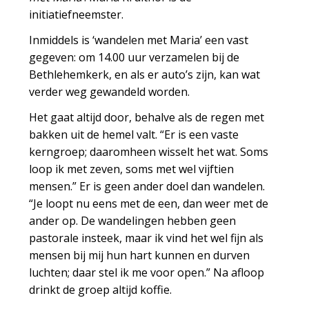
initiatiefneemster.
Inmiddels is ‘wandelen met Maria’ een vast
gegeven: om 14.00 uur verzamelen bij de
Bethlehemkerk, en als er auto’s zijn, kan wat
verder weg gewandeld worden.
Het gaat altijd door, behalve als de regen met
bakken uit de hemel valt. “Er is een vaste
kerngroep; daaromheen wisselt het wat. Soms
loop ik met zeven, soms met wel vijftien
mensen.” Er is geen ander doel dan wandelen.
“Je loopt nu eens met de een, dan weer met de
ander op. De wandelingen hebben geen
pastorale insteek, maar ik vind het wel fijn als
mensen bij mij hun hart kunnen en durven
luchten; daar stel ik me voor open.” Na afloop
drinkt de groep altijd koffie.