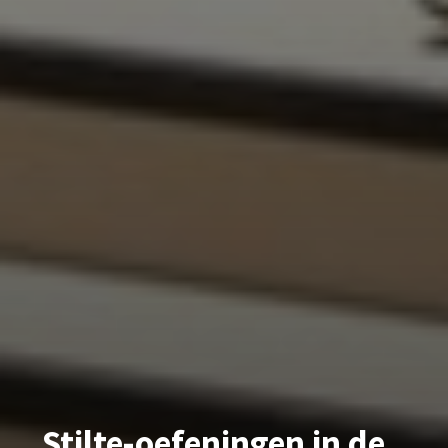
Stilte-oefeningen in de