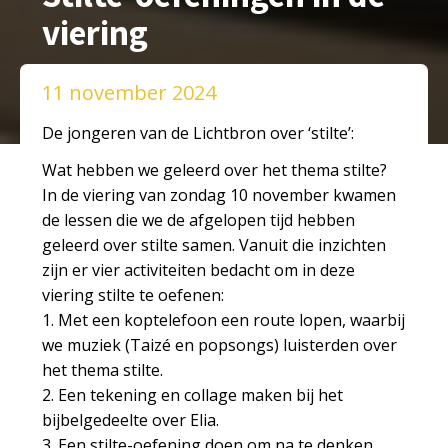
viering
11 november 2024
De jongeren van de Lichtbron over ‘stilte’:
Wat hebben we geleerd over het thema stilte?
In de viering van zondag 10 november kwamen
de lessen die we de afgelopen tijd hebben
geleerd over stilte samen. Vanuit die inzichten
zijn er vier activiteiten bedacht om in deze
viering stilte te oefenen:
1. Met een koptelefoon een route lopen, waarbij
we muziek (Taizé en popsongs) luisterden over
het thema stilte.
2. Een tekening en collage maken bij het
bijbelgedeelte over Elia.
3. Een stilte-oefening doen om na te denken