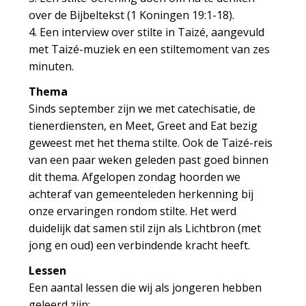
over de Bijbeltekst (1 Koningen 19:1-18).
4. Een interview over stilte in Taizé, aangevuld
met Taizé-muziek en een stiltemoment van zes
minuten.
Thema
Sinds september zijn we met catechisatie, de
tienerdiensten, en Meet, Greet and Eat bezig
geweest met het thema stilte. Ook de Taizé-reis
van een paar weken geleden past goed binnen
dit thema. Afgelopen zondag hoorden we
achteraf van gemeenteleden herkenning bij
onze ervaringen rondom stilte. Het werd
duidelijk dat samen stil zijn als Lichtbron (met
jong en oud) een verbindende kracht heeft.
Lessen
Een aantal lessen die wij als jongeren hebben
geleerd zijn: