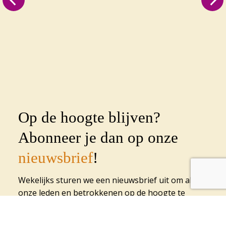
Op de hoogte blijven?
Abonneer je dan op onze
nieuwsbrief
!
Wekelijks sturen we een nieuwsbrief uit om al
onze leden en betrokkenen op de hoogte te
houden. Geef je op met onderstaand formulier:
Voornaam