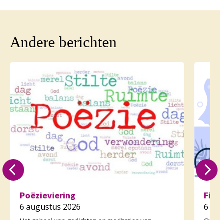
Andere berichten
Poëzieviering
Fie
6 augustus 2026
6 a