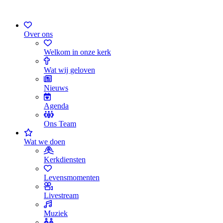
Over ons
Welkom in onze kerk
Wat wij geloven
Nieuws
Agenda
Ons Team
Wat we doen
Kerkdiensten
Levensmomenten
Livestream
Muziek