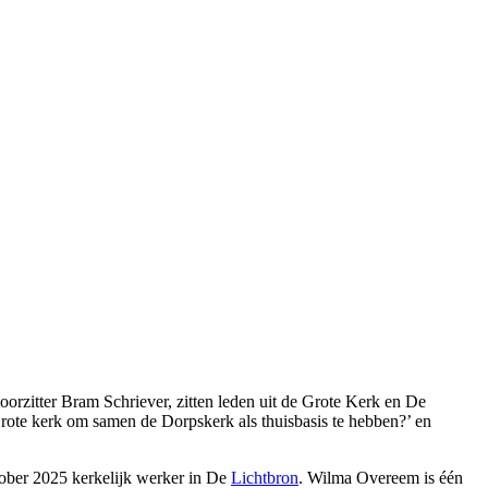
rzitter Bram Schriever, zitten leden uit de Grote Kerk en De
rote kerk om samen de Dorpskerk als thuisbasis te hebben?’ en
ber 2025 kerkelijk werker in De
Lichtbron
. Wilma Overeem is één