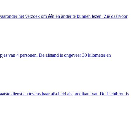
waaronder het verzoek om één en ander te kunnen lezen. Zie daarvoor
pjes van 4 personen. De afstand is ongeveer 30 kilometer en
atste dienst en tevens haar afscheid als predikant van De Lichtbron is