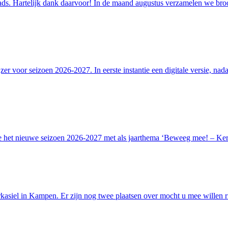
pads. Hartelijk dank daarvoor! In de maand augustus verzamelen we broo
 voor seizoen 2026-2027. In eerste instantie een digitale versie, nada
 het nieuwe seizoen 2026-2027 met als jaarthema ‘Beweeg mee! – Kerk 
asiel in Kampen. Er zijn nog twee plaatsen over mocht u mee willen rij