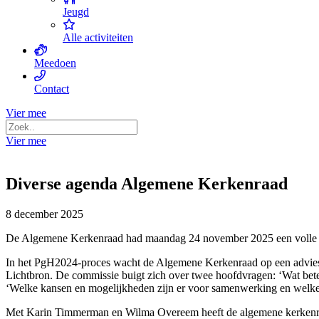
Jeugd
Alle activiteiten
Meedoen
Contact
Vier mee
Vier mee
Diverse agenda Algemene Kerkenraad
8 december 2025
De Algemene Kerkenraad had maandag 24 november 2025 een volle e
In het PgH2024-proces wacht de Algemene Kerkenraad op een advies v
Lichtbron. De commissie buigt zich over twee hoofdvragen: ‘Wat bete
‘Welke kansen en mogelijkheden zijn er voor samenwerking en welke 
Met Karin Timmerman en Wilma Overeem heeft de algemene kerkenra