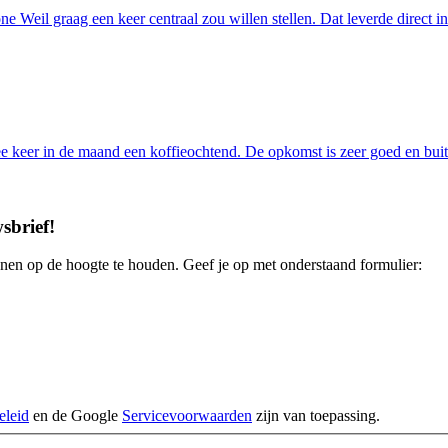
ne Weil graag een keer centraal zou willen stellen. Dat leverde direct
 keer in de maand een koffieochtend. De opkomst is zeer goed en bui
sbrief
!
enen op de hoogte te houden. Geef je op met onderstaand formulier:
eleid
en de Google
Servicevoorwaarden
zijn van toepassing.