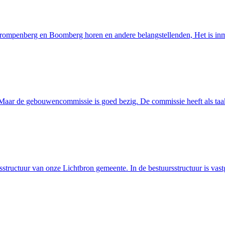
 Trompenberg en Boomberg horen en andere belangstellenden, Het is i
. Maar de gebouwencommissie is goed bezig. De commissie heeft als ta
sstructuur van onze Lichtbron gemeente. In de bestuursstructuur is vas