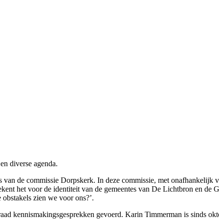
n diverse agenda.
an de commissie Dorpskerk. In deze commissie, met onafhankelijk voo
kent het voor de identiteit van de gemeentes van De Lichtbron en de G
obstakels zien we voor ons?’.
ad kennismakingsgesprekken gevoerd. Karin Timmerman is sinds okto