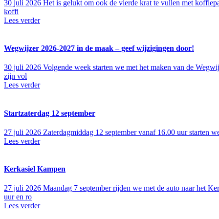
30 juli 2026
Het is gelukt om ook de vierde krat te vullen met koffie
koffi
Lees verder
Wegwijzer 2026-2027 in de maak – geef wijzigingen door!
30 juli 2026
Volgende week starten we met het maken van de Wegwijzer
zijn vol
Lees verder
Startzaterdag 12 september
27 juli 2026
Zaterdagmiddag 12 september vanaf 16.00 uur starten we
Lees verder
Kerkasiel Kampen
27 juli 2026
Maandag 7 september rijden we met de auto naar het Kerk
uur en ro
Lees verder