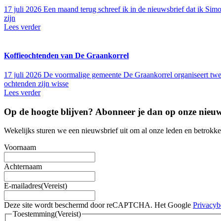
17 juli 2026
Een maand terug schreef ik in de nieuwsbrief dat ik Simo
zijn
Lees verder
Koffieochtenden van De Graankorrel
17 juli 2026
De voormalige gemeente De Graankorrel organiseert twee
ochtenden zijn wisse
Lees verder
Op de hoogte blijven? Abonneer je dan op onze
nieuw
Wekelijks sturen we een nieuwsbrief uit om al onze leden en betrokk
Voornaam
Achternaam
E-mailadres
(Vereist)
Deze site wordt beschermd door reCAPTCHA. Het Google
Privacyb
Toestemming
(Vereist)