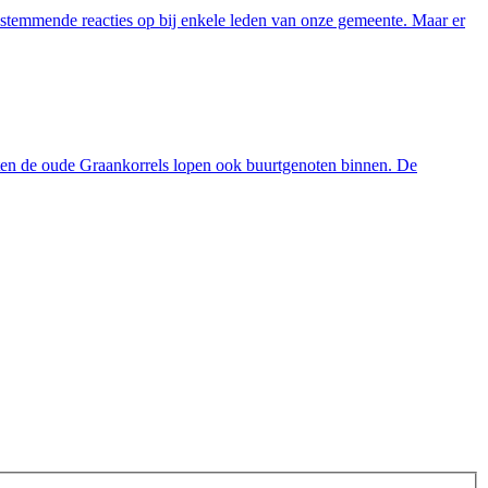
 instemmende reacties op bij enkele leden van onze gemeente. Maar er
ten de oude Graankorrels lopen ook buurtgenoten binnen. De