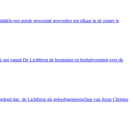
nmiddels een goede gewoonte geworden om elkaar in de zomer te
ak om vanuit De Lichtbron de bezinning en besluitvorming over de
tgelegd dat: de Lichtbron als geloofsgemeenschap van Jezus Christus