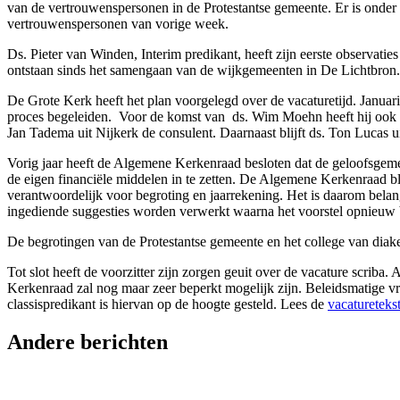
van de vertrouwenspersonen in de Protestantse gemeente. Er is onde
vertrouwenspersonen van vorige week.
Ds. Pieter van Winden, Interim predikant, heeft zijn eerste observatie
ontstaan sinds het samengaan van de wijkgemeenten in De Lichtbron
De Grote Kerk heeft het plan voorgelegd over de vacaturetijd. Januari
proces begeleiden. Voor de komst van ds. Wim Moehn heeft hij ook de
Jan Tadema uit Nijkerk de consulent. Daarnaast blijft ds. Ton Lucas u
Vorig jaar heeft de Algemene Kerkenraad besloten dat de geloofsgem
de eigen financiële middelen in te zetten. De Algemene Kerkenraad bl
verantwoordelijk voor begroting en jaarrekening. Het is daarom belan
ingediende suggesties worden verwerkt waarna het voorstel opnieuw
De begrotingen van de Protestantse gemeente en het college van di
Tot slot heeft de voorzitter zijn zorgen geuit over de vacature scr
Kerkenraad zal nog maar zeer beperkt mogelijk zijn. Beleidsmatige vr
classispredikant is hiervan op de hoogte gesteld. Lees de
vacatureteks
Andere berichten