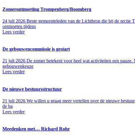
Zomerontmoeting Trompenberg/Boomberg
24 juli 2026
Beste gemeenteleden van de Lichtbron die bij de sectie
ontmoeten tijdens
Lees verder
De gebouwencommissie is gestart
21 juli 2026
De zomer betekent voor heel wat activiteiten een pauze
gebouwenkeuze
Lees verder
De nieuwe bestuursstructuur
21 juli 2026
We willen u graag meer vertellen over de nieuwe bestuur
de ba
Lees verder
Meedenken met… Richard Rohr