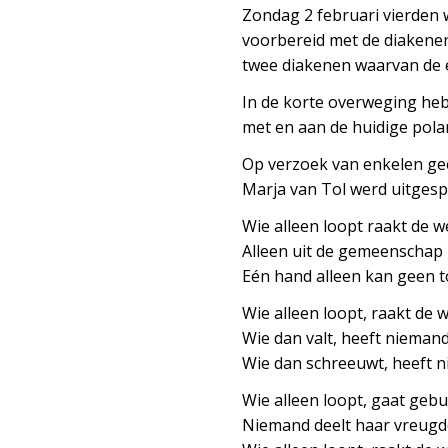
Zondag 2 februari vierden 
voorbereid met de diakene
twee diakenen waarvan de éé
In de korte overweging heb
met en aan de huidige polar
Op verzoek van enkelen geef
Marja van Tol werd uitges
Wie alleen loopt raakt de we
Alleen uit de gemeenschap 
Eén hand alleen kan geen 
Wie alleen loopt, raakt de w
Wie dan valt, heeft nieman
Wie dan schreeuwt, heeft n
Wie alleen loopt, gaat gebu
Niemand deelt haar vreugde