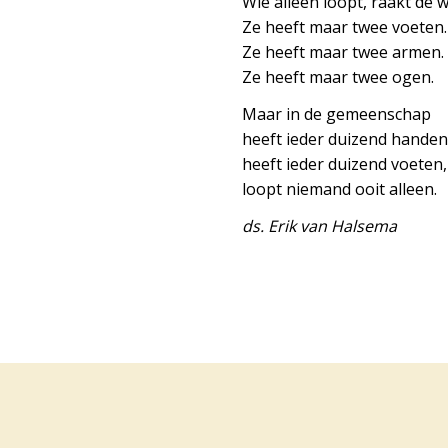
Wie alleen loopt, raakt de w
Ze heeft maar twee voeten.
Ze heeft maar twee armen.
Ze heeft maar twee ogen.
Maar in de gemeenschap
heeft ieder duizend handen
heeft ieder duizend voeten,
loopt niemand ooit alleen.
ds. Erik van Halsema