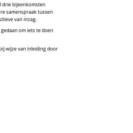
l drie bijeenkomsten
dere samenspraak tussen
itieve van inzag.
 gedaan om iets te doen
ij wijze van inleiding door