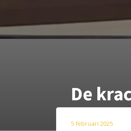
De krac
5 februari 2025