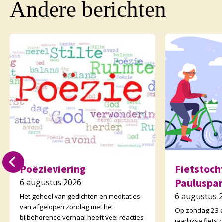
Andere berichten
Poëzieviering
Fietstoc
Pauluspa
6 augustus 2026
6 augustus 
Het geheel van gedichten en meditaties
van afgelopen zondag met het
Op zondag 23 a
bijbehorende verhaal heeft veel reacties
jaarlijkse fiet