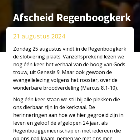
Afscheid Regenboogkerk
21 augustus 2024
Zondag 25 augustus vindt in de Regenboogkerk
de slotviering plaats. Vanzelfsprekend lezen we
nog één keer het verhaal van de boog van Gods
trouw, uit Genesis 9. Maar ook gewoon de
evangelielezing volgens het rooster, over de
wonderbare broodverdeling (Marcus 8,1-10).
Nog één keer staan we stil bij alle plekken die
ons dierbaar zijn in de kerkzaal. De
herinneringen aan hoe we hier gegroeid zijn in
leven en geloof de afgelopen 24 jaar, als
Regenbooggemeenschap en met iedereen die
op ons pad kwam, nemen we met ons mee.