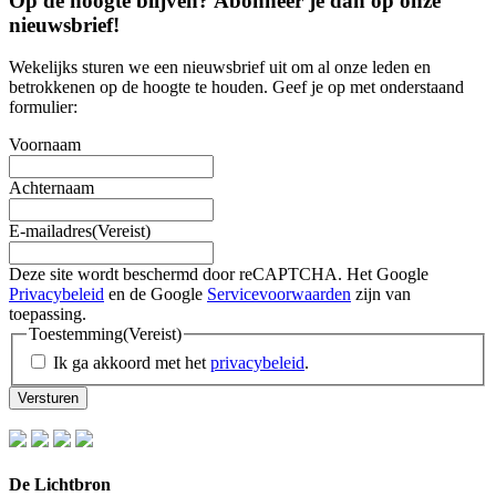
Op de hoogte blijven? Abonneer je dan op onze
nieuwsbrief
!
Wekelijks sturen we een nieuwsbrief uit om al onze leden en
betrokkenen op de hoogte te houden. Geef je op met onderstaand
formulier:
Voornaam
Achternaam
E-mailadres
(Vereist)
Deze site wordt beschermd door reCAPTCHA. Het Google
Privacybeleid
en de Google
Servicevoorwaarden
zijn van
toepassing.
Toestemming
(Vereist)
Ik ga akkoord met het
privacybeleid
.
De Lichtbron