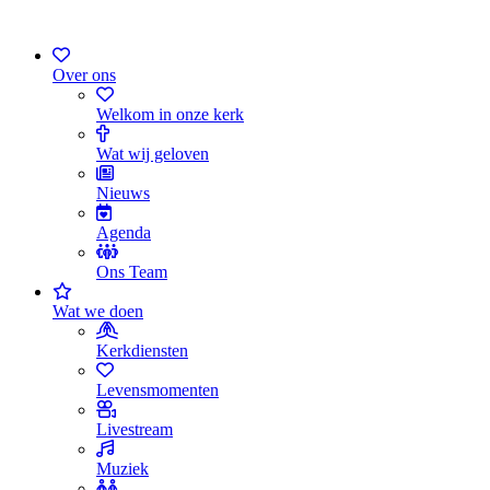
Over ons
Welkom in onze kerk
Wat wij geloven
Nieuws
Agenda
Ons Team
Wat we doen
Kerkdiensten
Levensmomenten
Livestream
Muziek