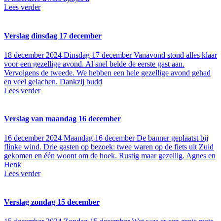
Lees verder
Verslag dinsdag 17 december
18 december 2024
Dinsdag 17 december Vanavond stond alles klaar
voor een gezellige avond. Al snel belde de eerste gast aan.
Vervolgens de tweede. We hebben een hele gezellige avond gehad
en veel gelachen. Dankzij budd
Lees verder
Verslag van maandag 16 december
16 december 2024
Maandag 16 december De banner geplaatst bij
flinke wind. Drie gasten op bezoek: twee waren op de fiets uit Zuid
gekomen en één woont om de hoek. Rustig maar gezellig. Agnes en
Henk
Lees verder
Verslag zondag 15 december