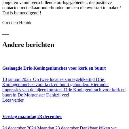
jongeren vanuit verschillende oorlogsgebieden, die positieve
contacten met elkaar onderhouden om een nieuwe start te maken!
Dat is bemoedigend !
Greet en Hennie
Andere berichten
Geslaagde Drie-Koningenlunches voor kerk en buurt
10 januari 2025
Op twee locaties zijn tegelijkertijd Drie-
Koningenlunches voor kerk en buurt gehouden. Hieronder
impressies van de bijeenkomsten. Drie Koningenlunch voor kerk en
buurt in De Morgenster Dankzij veel
Lees verder
Verslag maandag 23 december
24 december 2024
Maandag 23 december Dankbaar kijken we