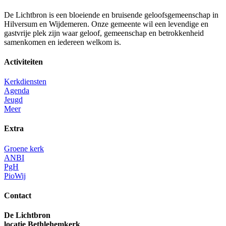
De Lichtbron is een bloeiende en bruisende geloofsgemeenschap in
Hilversum en Wijdemeren. Onze gemeente wil een levendige en
gastvrije plek zijn waar geloof, gemeenschap en betrokkenheid
samenkomen en iedereen welkom is.
Activiteiten
Kerkdiensten
Agenda
Jeugd
Meer
Extra
Groene kerk
ANBI
PgH
PioWij
Contact
De Lichtbron
locatie Bethlehemkerk