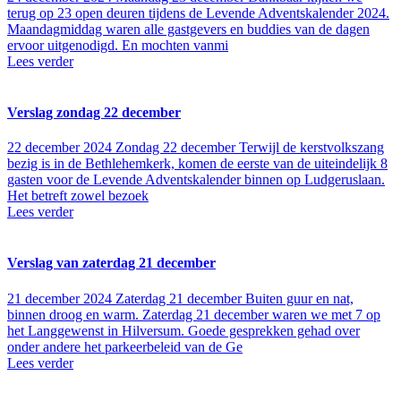
terug op 23 open deuren tijdens de Levende Adventskalender 2024.
Maandagmiddag waren alle gastgevers en buddies van de dagen
ervoor uitgenodigd. En mochten vanmi
Lees verder
Verslag zondag 22 december
22 december 2024
Zondag 22 december Terwijl de kerstvolkszang
bezig is in de Bethlehemkerk, komen de eerste van de uiteindelijk 8
gasten voor de Levende Adventskalender binnen op Ludgeruslaan.
Het betreft zowel bezoek
Lees verder
Verslag van zaterdag 21 december
21 december 2024
Zaterdag 21 december Buiten guur en nat,
binnen droog en warm. Zaterdag 21 december waren we met 7 op
het Langgewenst in Hilversum. Goede gesprekken gehad over
onder andere het parkeerbeleid van de Ge
Lees verder