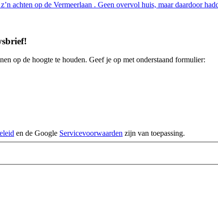
n achten op de Vermeerlaan . Geen overvol huis, maar daardoor had
sbrief
!
enen op de hoogte te houden. Geef je op met onderstaand formulier:
eleid
en de Google
Servicevoorwaarden
zijn van toepassing.