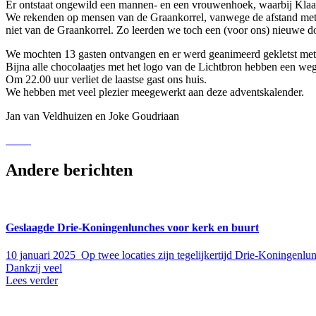
Er ontstaat ongewild een mannen- en een vrouwenhoek, waarbij Klaas 
We rekenden op mensen van de Graankorrel, vanwege de afstand met H
niet van de Graankorrel. Zo leerden we toch een (voor ons) nieuwe 
We mochten 13 gasten ontvangen en er werd geanimeerd gekletst met 
Bijna alle chocolaatjes met het logo van de Lichtbron hebben een we
Om 22.00 uur verliet de laastse gast ons huis.
We hebben met veel plezier meegewerkt aan deze adventskalender.
Jan van Veldhuizen en Joke Goudriaan
Andere berichten
Geslaagde Drie-Koningenlunches voor kerk en buurt
10 januari 2025
Op twee locaties zijn tegelijkertijd Drie-Koningenl
Dankzij veel
Lees verder