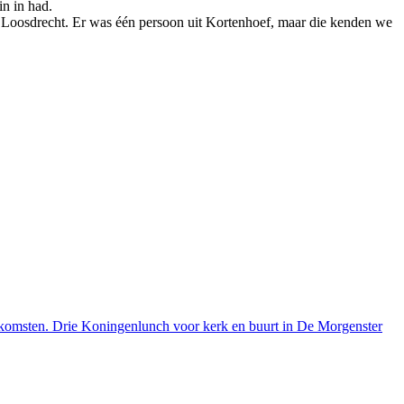
n in had.
 Loosdrecht. Er was één persoon uit Kortenhoef, maar die kenden we
enkomsten. Drie Koningenlunch voor kerk en buurt in De Morgenster