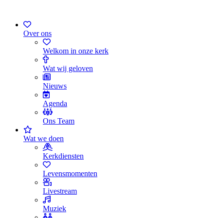
Over ons
Welkom in onze kerk
Wat wij geloven
Nieuws
Agenda
Ons Team
Wat we doen
Kerkdiensten
Levensmomenten
Livestream
Muziek