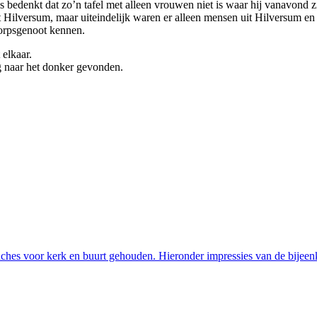
bedenkt dat zo’n tafel met alleen vrouwen niet is waar hij vanavond zi
ilversum, maar uiteindelijk waren er alleen mensen uit Hilversum en
dorpsgenoot kennen.
elkaar.
g naar het donker gevonden.
unches voor kerk en buurt gehouden. Hieronder impressies van de bije