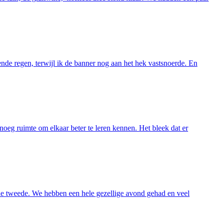
de regen, terwijl ik de banner nog aan het hek vastsnoerde. En
g ruimte om elkaar beter te leren kennen. Het bleek dat er
 de tweede. We hebben een hele gezellige avond gehad en veel