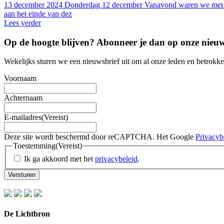
13 december 2024
Donderdag 12 december Vanavond waren we met z’
aan het einde van dez
Lees verder
Op de hoogte blijven? Abonneer je dan op onze
nieuw
Wekelijks sturen we een nieuwsbrief uit om al onze leden en betrokk
Voornaam
Achternaam
E-mailadres
(Vereist)
Deze site wordt beschermd door reCAPTCHA. Het Google
Privacyb
Toestemming
(Vereist)
Ik ga akkoord met het
privacybeleid
.
De Lichtbron