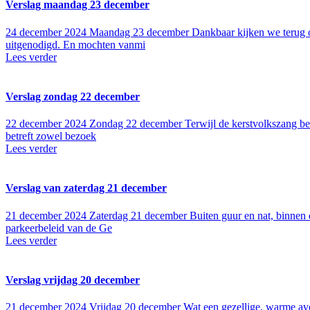
Verslag maandag 23 december
24 december 2024
Maandag 23 december Dankbaar kijken we terug o
uitgenodigd. En mochten vanmi
Lees verder
Verslag zondag 22 december
22 december 2024
Zondag 22 december Terwijl de kerstvolkszang bez
betreft zowel bezoek
Lees verder
Verslag van zaterdag 21 december
21 december 2024
Zaterdag 21 december Buiten guur en nat, binnen
parkeerbeleid van de Ge
Lees verder
Verslag vrijdag 20 december
21 december 2024
Vrijdag 20 december Wat een gezellige, warme avon