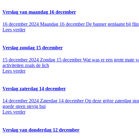
Verslag van maandag 16 december
16 december 2024
Maandag 16 december De banner geplaatst bij flin
Lees verder
Verslag zondag 15 december
15 december 2024
Zondag 15 december Wat was er een grote mate va
activiteiten zoals de lich
Lees verder
Verslag zaterdag 14 december
14 december 2024
Zaterdag 14 december Op deze grijze zaterdag sto
goede steen stevig bui
Lees verder
Verslag van donderdag 12 december