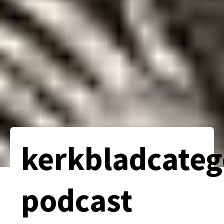
kerkbladcateg
podcast