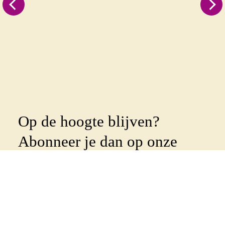
Op de hoogte blijven?
Abonneer je dan op onze
nieuwsbrief
!
Wekelijks sturen we een nieuwsbrief uit om al
onze leden en betrokkenen op de hoogte te
houden. Geef je op met onderstaand formulier: