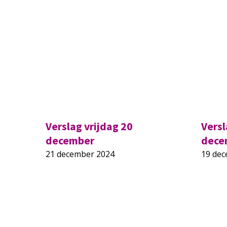
Verslag vrijdag 20
Vers
december
dece
21 december 2024
19 de