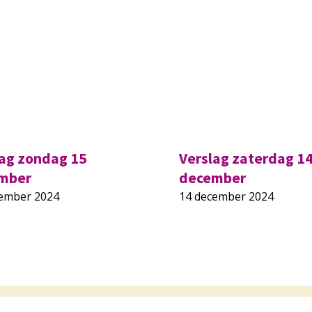
lag zondag 15
Verslag zaterdag 1
mber
december
cember 2024
14 december 2024