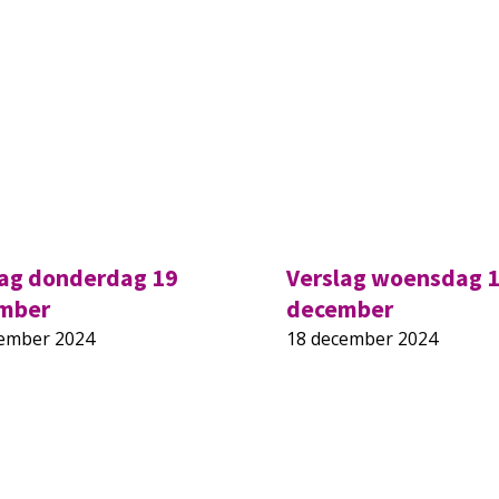
lag donderdag 19
Verslag woensdag 
mber
december
cember 2024
18 december 2024