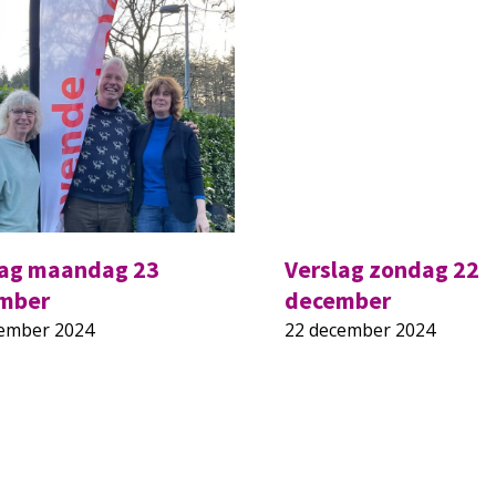
lag maandag 23
Verslag zondag 22
mber
december
cember 2024
22 december 2024