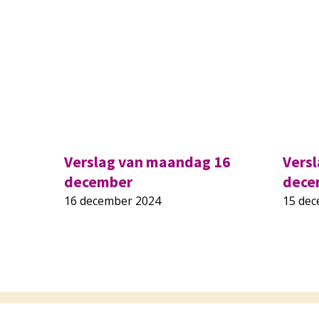
Verslag van maandag 16
Vers
december
dece
16 december 2024
15 de