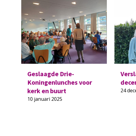
Geslaagde Drie-
Vers
Koningenlunches voor
dece
kerk en buurt
24 de
10 januari 2025