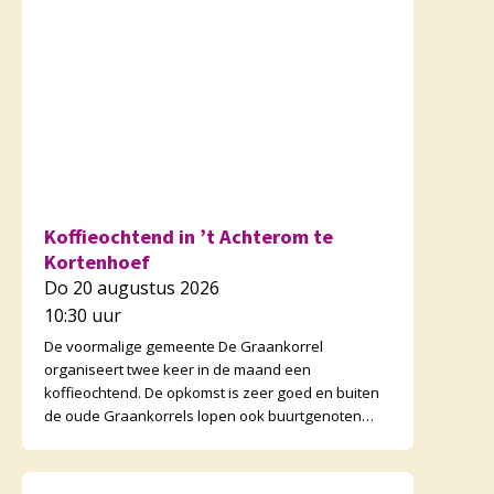
Koffieochtend in ’t Achterom te
Kortenhoef
Do 20 augustus 2026
10:30 uur
De voormalige gemeente De Graankorrel
organiseert twee keer in de maand een
koffieochtend. De opkomst is zeer goed en buiten
de oude Graankorrels lopen ook buurtgenoten
binnen. De ochtenden zijn wisse