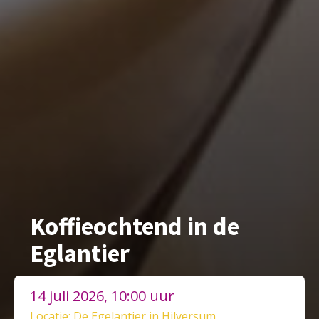
Koffieochtend in de
Eglantier
14 juli 2026, 10:00 uur
Locatie: De Egelantier in Hilversum