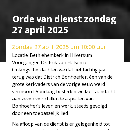
Orde van dienst zondag
27 april 2025
Zondag 27 april 2025 om 10:00 uur
Locatie: Bethlehemkerk in Hilversum
Voorganger: Ds. Erik van Halsema
Onlangs herdachten we dat het tachtig jaar
terug was dat Dietrich Bonhoeffer, één van de
grote kerkvaders van de vorige eeuw werd
vermoord. Vandaag besteden we kort aandacht
aan zeven verschillende aspecten van
Bonhoeffer’s leven en werk, steeds gevolgd
door een toepasselijk lied.
Na afloop van de dienst is er gelegenheid tot