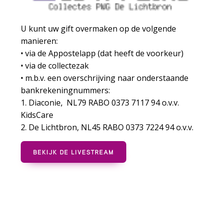
U kunt uw gift overmaken op de volgende
manieren:
• via de Appostelapp (dat heeft de voorkeur)
• via de collectezak
• m.b.v. een overschrijving naar onderstaande
bankrekeningnummers:
1. Diaconie, NL79 RABO 0373 7117 94 o.v.v.
KidsCare
2. De Lichtbron, NL45 RABO 0373 7224 94 o.v.v.
BEKIJK DE LIVESTREAM