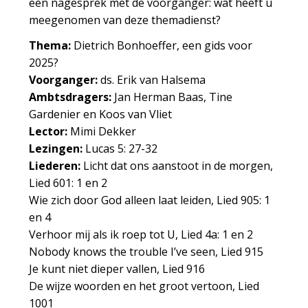
een nagesprek met de voorganger: wat heeft u
meegenomen van deze themadienst?
Thema:
Dietrich Bonhoeffer, een gids voor
2025?
Voorganger:
ds. Erik van Halsema
Ambtsdragers:
Jan Herman Baas, Tine
Gardenier en Koos van Vliet
Lector:
Mimi Dekker
Lezingen:
Lucas 5: 27-32
Liederen:
Licht dat ons aanstoot in de morgen,
Lied 601: 1 en 2
Wie zich door God alleen laat leiden, Lied 905: 1
en 4
Verhoor mij als ik roep tot U, Lied 4a: 1 en 2
Nobody knows the trouble I’ve seen, Lied 915
Je kunt niet dieper vallen, Lied 916
De wijze woorden en het groot vertoon, Lied
1001