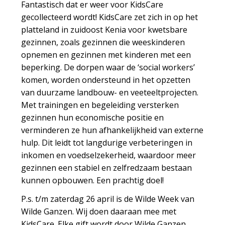
Fantastisch dat er weer voor KidsCare
gecollecteerd wordt! KidsCare zet zich in op het
platteland in zuidoost Kenia voor kwetsbare
gezinnen, zoals gezinnen die weeskinderen
opnemen en gezinnen met kinderen met een
beperking. De dorpen waar de ‘social workers’
komen, worden ondersteund in het opzetten
van duurzame landbouw- en veeteeltprojecten.
Met trainingen en begeleiding versterken
gezinnen hun economische positie en
verminderen ze hun afhankelijkheid van externe
hulp. Dit leidt tot langdurige verbeteringen in
inkomen en voedselzekerheid, waardoor meer
gezinnen een stabiel en zelfredzaam bestaan
kunnen opbouwen. Een prachtig doel!
P.s. t/m zaterdag 26 april is de Wilde Week van
Wilde Ganzen. Wij doen daaraan mee met
KidsCare. Elke gift wordt door Wilde Ganzen