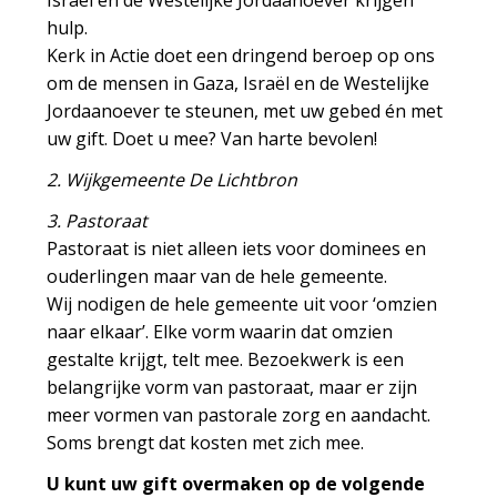
Israël en de Westelijke Jordaanoever krijgen
hulp.
Kerk in Actie doet een dringend beroep op ons
om de mensen in Gaza, Israël en de Westelijke
Jordaanoever te steunen, met uw gebed én met
uw gift. Doet u mee? Van harte bevolen!
2. Wijkgemeente De Lichtbron
3. Pastoraat
Pastoraat is niet alleen iets voor dominees en
ouderlingen maar van de hele gemeente.
Wij nodigen de hele gemeente uit voor ‘omzien
naar elkaar’. Elke vorm waarin dat omzien
gestalte krijgt, telt mee. Bezoekwerk is een
belangrijke vorm van pastoraat, maar er zijn
meer vormen van pastorale zorg en aandacht.
Soms brengt dat kosten met zich mee.
U kunt uw gift overmaken op de volgende