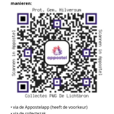
manieren:
• via de Appostelapp (heeft de voorkeur)
• via de collectezak