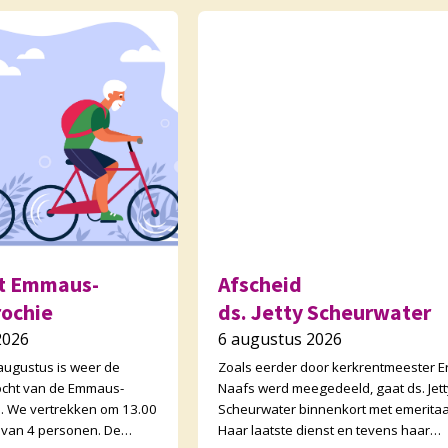
ht Emmaus-
Afscheid
rochie
ds. Jetty Scheurwater
2026
6 augustus 2026
ugustus is weer de
Zoals eerder door kerkrentmeester Er
stocht van de Emmaus-
Naafs werd meegedeeld, gaat ds. Jett
. We vertrekken om 13.00
Scheurwater binnenkort met emeritaa
s van 4 personen. De
Haar laatste dienst en tevens haar