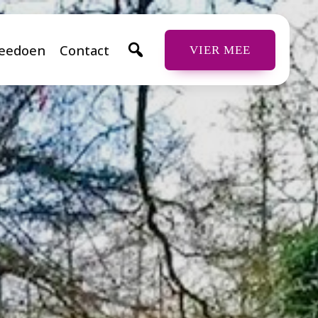
eedoen
Contact
VIER MEE