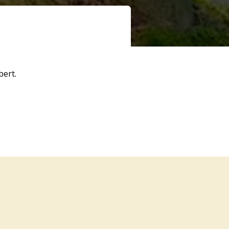
bert.