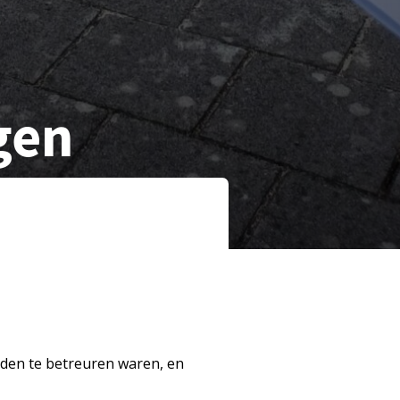
ngen
oden te betreuren waren, en