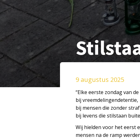
Stilsta
9 augustus 2025
“Elke eerste zondag van de
bij vreemdelingendetentie,
bij mensen die zonder straf
bij levens die stilstaan buit
Wij hielden voor het eerst
mensen na de ramp werden 