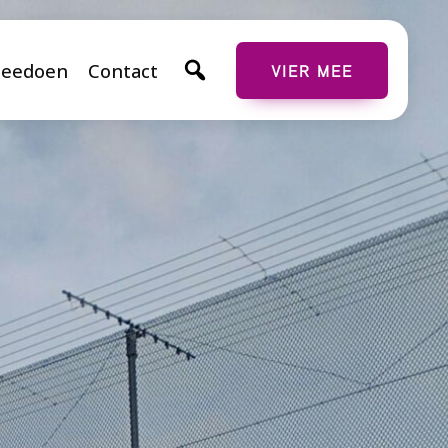
eedoen
Contact
VIER MEE