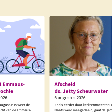
ht Emmaus-
Afscheid
rochie
ds. Jetty Scheurwater
2026
6 augustus 2026
ugustus is weer de
Zoals eerder door kerkrentmeester Er
stocht van de Emmaus-
Naafs werd meegedeeld, gaat ds. Jett