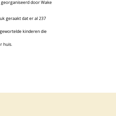
dt georganiseerd door Wake
uk geraakt dat er al 237
 gewortelde kinderen die
 huis.