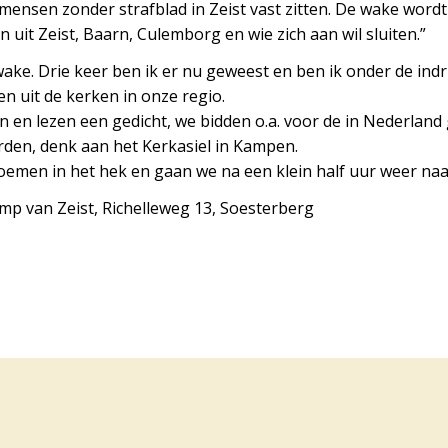
 mensen zonder strafblad in Zeist vast zitten. De wake wor
 uit Zeist, Baarn, Culemborg en wie zich aan wil sluiten.”
wake. Drie keer ben ik er nu geweest en ben ik onder de indr
n uit de kerken in onze regio.
n en lezen een gedicht, we bidden o.a. voor de in Nederland
rden, denk aan het Kerkasiel in Kampen.
men in het hek en gaan we na een klein half uur weer naar
mp van Zeist, Richelleweg 13, Soesterberg