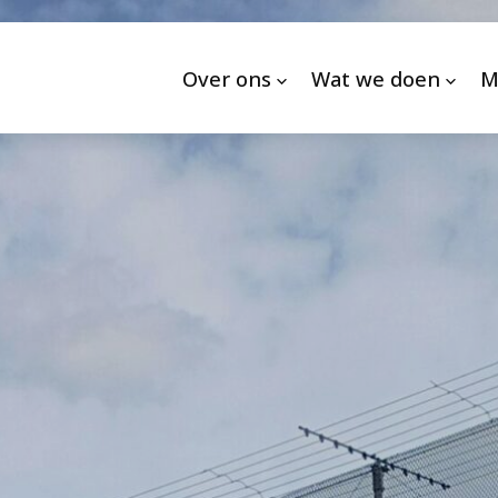
Over ons
Wat we doen
M