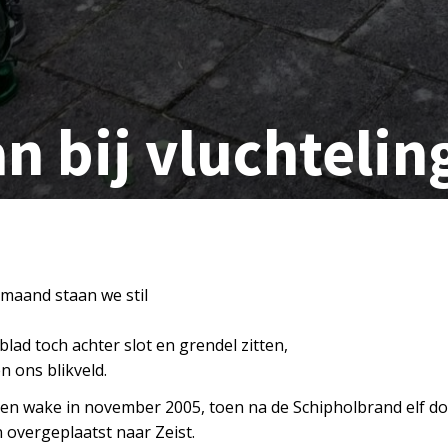
an bij vluchteli
 maand staan we stil
blad toch achter slot en grendel zitten,
en ons blikveld.
 een wake in november 2005, toen na de Schipholbrand elf d
overgeplaatst naar Zeist.