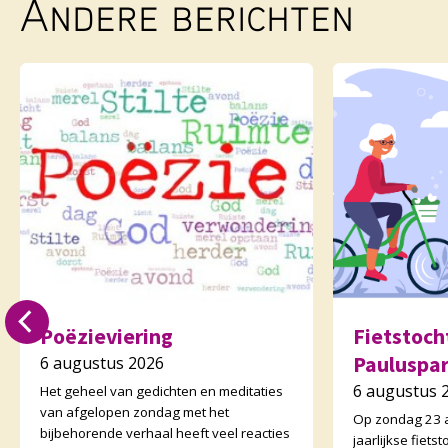
Andere berichten
Poëzieviering
Fietstoc
Pauluspa
6 augustus 2026
6 augustus 
Het geheel van gedichten en meditaties
van afgelopen zondag met het
Op zondag 23 a
bijbehorende verhaal heeft veel reacties
jaarlijkse fiet