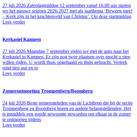
27 juli 2026
Zaterdagmiddag 12 september vanaf 16.00 uur starten
we het nieuwe seizoen 2026-2027 met als jaarthema ‘Beweeg mee!
– Kerk zijn in het krachtenveld van Christus’. Op deze startmiddag
Lees verder
Kerkasiel Kampen
27 juli 2026
Maandag 7 september rijden we met de auto naar het
Kerkasiel in Kampen. Er zijn nog twee plaatsen over mocht u mee
willen rijden. U wordt thuis opgehaald en thuis gebracht. Vertrek
rond tien uur en ro
Lees verder
Zomerontmoeting Trompenberg/Boomberg
24 juli 2026
Beste gemeenteleden van de Lichtbron die bij de sectie
Trompenberg en Boomberg horen en andere belangstellenden, Het
is inmiddels een goede gewoonte geworden om elkaar in de zomer
te ontmoeten tijdens
Lees verder