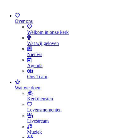
Over ons
Welkom in onze kerk
Wat wij geloven
Nieuws
Agenda
Ons Team
Wat we doen
Kerkdiensten
Levensmomenten
Livestream
Muziek