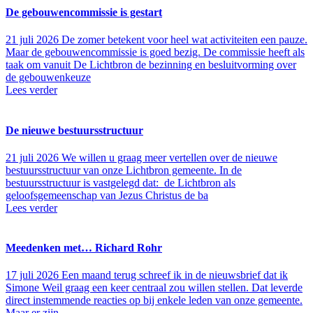
De gebouwencommissie is gestart
21 juli 2026
De zomer betekent voor heel wat activiteiten een pauze.
Maar de gebouwencommissie is goed bezig. De commissie heeft als
taak om vanuit De Lichtbron de bezinning en besluitvorming over
de gebouwenkeuze
Lees verder
De nieuwe bestuursstructuur
21 juli 2026
We willen u graag meer vertellen over de nieuwe
bestuursstructuur van onze Lichtbron gemeente. In de
bestuursstructuur is vastgelegd dat: de Lichtbron als
geloofsgemeenschap van Jezus Christus de ba
Lees verder
Meedenken met… Richard Rohr
17 juli 2026
Een maand terug schreef ik in de nieuwsbrief dat ik
Simone Weil graag een keer centraal zou willen stellen. Dat leverde
direct instemmende reacties op bij enkele leden van onze gemeente.
Maar er zijn