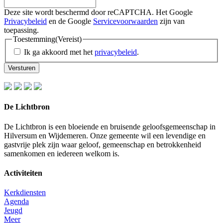
Deze site wordt beschermd door reCAPTCHA. Het Google
Privacybeleid
en de Google
Servicevoorwaarden
zijn van
toepassing.
Toestemming
(Vereist)
Ik ga akkoord met het
privacybeleid
.
Versturen
De Lichtbron
De Lichtbron is een bloeiende en bruisende geloofsgemeenschap in
Hilversum en Wijdemeren. Onze gemeente wil een levendige en
gastvrije plek zijn waar geloof, gemeenschap en betrokkenheid
samenkomen en iedereen welkom is.
Activiteiten
Kerkdiensten
Agenda
Jeugd
Meer