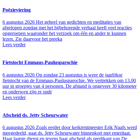
Poëzieviering
6 augustus 2026
Het geheel van gedichten en meditaties van
afgelopen zondag met het bijbehorende verhaal heeft veel reacties
opgeroepen waaronder het verzoek om één en ander te kunnen
lezen. Zie daarvoor het preeka
Lees verder
Fietstocht Emmaus-Paulusparochie
6 augustus 2026
Op zondag 23 augustus is weer de jaarlijkse
fietstocht van de Emmaus-Paulusparochie. We vertrekken om 13.00
uur in groepjes van 4 personen. De afstand is ongeveer 30 kilometer
en onderweg zijn er opdr
Lees verder
Afscheid ds. Jetty Scheurwater
6 augustus 2026
Zoals eerder door kerkrentmeester Erik Naafs werd
meegedeeld, gaat ds. Jetty Scheurwater binnenkort met emeritaat.
Haar laatste dienst en tevens haar afscheid als predikant van De