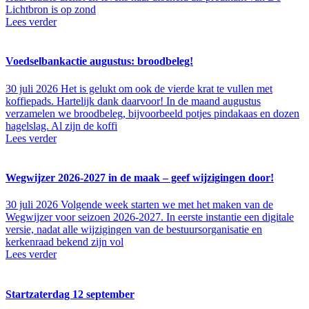
Lichtbron is op zond
Lees verder
Voedselbankactie augustus: broodbeleg!
30 juli 2026
Het is gelukt om ook de vierde krat te vullen met
koffiepads. Hartelijk dank daarvoor! In de maand augustus
verzamelen we broodbeleg, bijvoorbeeld potjes pindakaas en dozen
hagelslag. Al zijn de koffi
Lees verder
Wegwijzer 2026-2027 in de maak – geef wijzigingen door!
30 juli 2026
Volgende week starten we met het maken van de
Wegwijzer voor seizoen 2026-2027. In eerste instantie een digitale
versie, nadat alle wijzigingen van de bestuursorganisatie en
kerkenraad bekend zijn vol
Lees verder
Startzaterdag 12 september