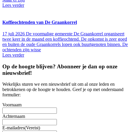
Lees verder
Koffieochtenden van De Graankorrel
17 juli 2026
De voormalige gemeente De Graankorrel organiseert
twee keer in de maand een koffieochtend. De opkomst is zeer goed
en buiten de oude Graankorrels lopen ook buurtgenoten binnen. De
ochtenden zijn wisse
Lees verder
Op de hoogte blijven? Abonneer je dan op onze
nieuwsbrief
!
Wekelijks sturen we een nieuwsbrief uit om al onze leden en
betrokkenen op de hoogte te houden. Geef je op met onderstaand
formulier:
Voornaam
Achternaam
E-mailadres
(Vereist)