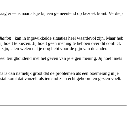
aag er eens naar als je bij een gemeentelid op bezoek komt. Verdiep
iation
, kan in ingewikkelde situaties heel waardevol zijn. Maar heb
ij hoeft te kiezen. Jij hoeft geen mening te hebben over dit conflict.
zijn, laten weten dat je oog hebt voor de pijn van de ander.
el terughoudend met het geven van je eigen mening. Jij hoeft niets
kans is dan namelijk groot dat de problemen als een boemerang in je
stal komt dat vanzelf als iemand zich écht gehoord en gezien voelt.