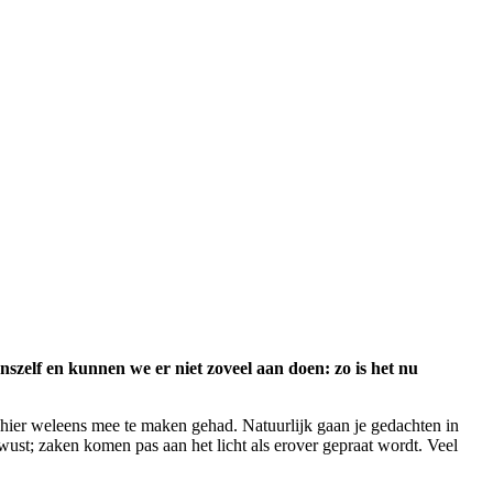
zelf en kunnen we er niet zoveel aan doen: zo is het nu
ft hier weleens mee te maken gehad. Natuurlijk gaan je gedachten in
ewust; zaken komen pas aan het licht als erover gepraat wordt. Veel