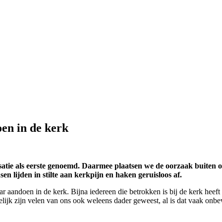
oen in de kerk
tie als eerste genoemd. Daarmee plaatsen we de oorzaak buiten ons
sen lijden in stilte aan kerkpijn en haken geruisloos af.
kaar aandoen in de kerk. Bijna iedereen die betrokken is bij de kerk hee
Tegelijk zijn velen van ons ook weleens dader geweest, al is dat vaak onb