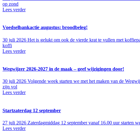
op zond
Lees verder
Voedselbankactie augustus: broodbeleg!
30 juli 2026
Het is gelukt om ook de vierde krat te vullen met koffie
koffi
Lees verder
Wegwijzer 2026-2027 in de maak – geef wijzigingen door!
30 juli 2026
Volgende week starten we met het maken van de Wegwijzer
zijn vol
Lees verder
Startzaterdag 12 september
27 juli 2026
Zaterdagmiddag 12 september vanaf 16.00 uur starten we
Lees verder