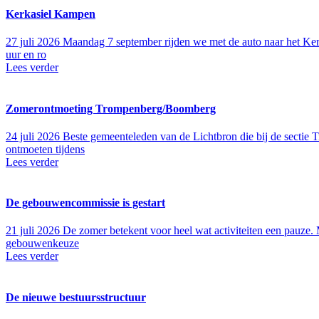
Kerkasiel Kampen
27 juli 2026
Maandag 7 september rijden we met de auto naar het Kerk
uur en ro
Lees verder
Zomerontmoeting Trompenberg/Boomberg
24 juli 2026
Beste gemeenteleden van de Lichtbron die bij de sectie
ontmoeten tijdens
Lees verder
De gebouwencommissie is gestart
21 juli 2026
De zomer betekent voor heel wat activiteiten een pauze
gebouwenkeuze
Lees verder
De nieuwe bestuursstructuur