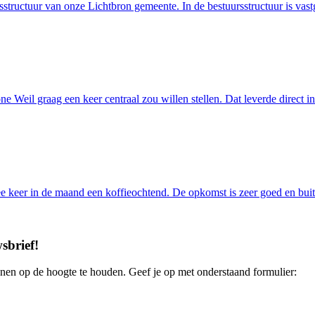
sstructuur van onze Lichtbron gemeente. In de bestuursstructuur is vas
ne Weil graag een keer centraal zou willen stellen. Dat leverde direct
 keer in de maand een koffieochtend. De opkomst is zeer goed en bui
sbrief
!
enen op de hoogte te houden. Geef je op met onderstaand formulier: