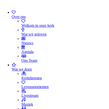
Over ons
Welkom in onze kerk
Wat wij geloven
Nieuws
Agenda
Ons Team
Wat we doen
Kerkdiensten
Levensmomenten
Livestream
Muziek