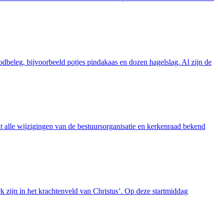
dbeleg, bijvoorbeeld potjes pindakaas en dozen hagelslag. Al zijn de
t alle wijzigingen van de bestuursorganisatie en kerkenraad bekend
zijn in het krachtenveld van Christus’. Op deze startmiddag