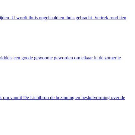
den. U wordt thuis opgehaald en thuis gebracht. Vertrek rond tien
nmiddels een goede gewoonte geworden om elkaar in de zomer te
ak om vanuit De Lichtbron de bezinning en besluitvorming over de