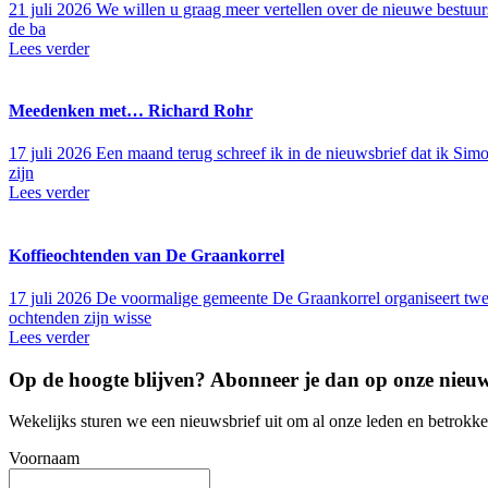
21 juli 2026
We willen u graag meer vertellen over de nieuwe bestuur
de ba
Lees verder
Meedenken met… Richard Rohr
17 juli 2026
Een maand terug schreef ik in de nieuwsbrief dat ik Simo
zijn
Lees verder
Koffieochtenden van De Graankorrel
17 juli 2026
De voormalige gemeente De Graankorrel organiseert twee
ochtenden zijn wisse
Lees verder
Op de hoogte blijven? Abonneer je dan op onze
nieuw
Wekelijks sturen we een nieuwsbrief uit om al onze leden en betrokk
Voornaam