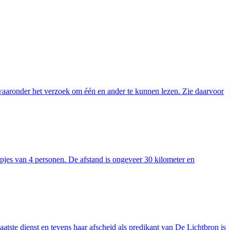
waaronder het verzoek om één en ander te kunnen lezen. Zie daarvoor
pjes van 4 personen. De afstand is ongeveer 30 kilometer en
atste dienst en tevens haar afscheid als predikant van De Lichtbron is