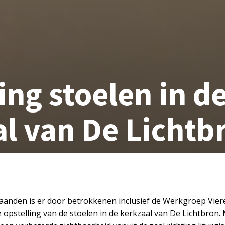
ing stoelen in d
l van De Lichtb
anden is er door betrokkenen inclusief de Werkgroep Vier
 opstelling van de stoelen in de kerkzaal van De Lichtbron.