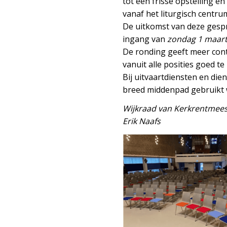
tot een frisse opstelling e
vanaf het liturgisch centru
De uitkomst van deze gespr
ingang van
zondag 1 maar
De ronding geeft meer cont
vanuit alle posities goed te 
Bij uitvaartdiensten en die
breed middenpad gebruikt
Wijkraad van Kerkrentmees
Erik Naafs