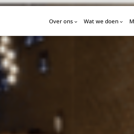
Over ons
Wat we doen
M