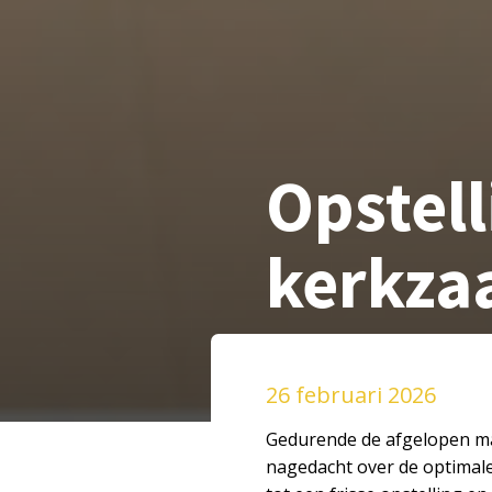
Opstell
kerkzaa
26 februari 2026
Gedurende de afgelopen ma
nagedacht over de optimale