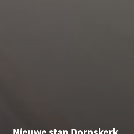
Nieuwe stap Dorpskerk