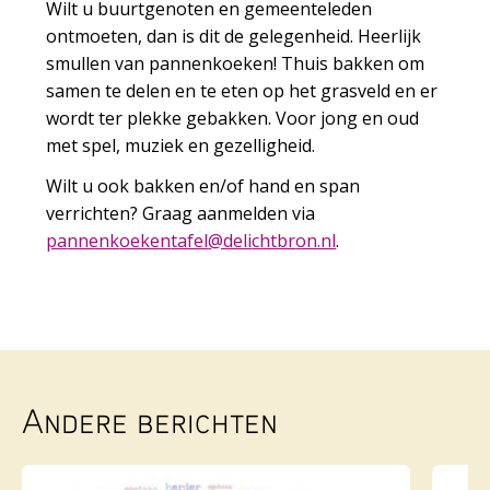
Wilt u buurtgenoten en gemeenteleden
ontmoeten, dan is dit de gelegenheid. Heerlijk
smullen van pannenkoeken! Thuis bakken om
samen te delen en te eten op het grasveld en er
wordt ter plekke gebakken. Voor jong en oud
met spel, muziek en gezelligheid.
Wilt u ook bakken en/of hand en span
verrichten? Graag aanmelden via
ap
knenn
nekeo
lefat
iled@
rbthc
ln.no
.
Andere berichten