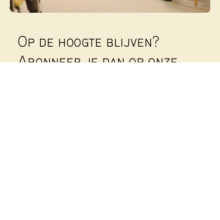
Op de hoogte blijven?
Abonneer je dan op onze
nieuwsbrief
!
Wekelijks sturen we een nieuwsbrief uit om al
onze leden en betrokkenen op de hoogte te
houden. Geef je op met onderstaand formulier:
Voornaam
Achternaam