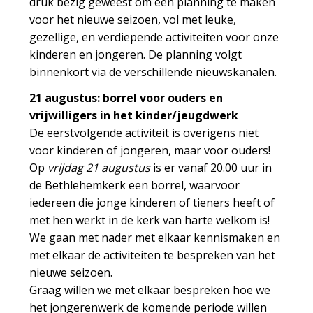
druk bezig geweest om een planning te maken
voor het nieuwe seizoen, vol met leuke,
gezellige, en verdiepende activiteiten voor onze
kinderen en jongeren. De planning volgt
binnenkort via de verschillende nieuwskanalen.
21 augustus: borrel voor ouders en
vrijwilligers in het kinder/jeugdwerk
De eerstvolgende activiteit is overigens niet
voor kinderen of jongeren, maar voor ouders!
Op
vrijdag 21 augustus
is er vanaf 20.00 uur in
de Bethlehemkerk een borrel, waarvoor
iedereen die jonge kinderen of tieners heeft of
met hen werkt in de kerk van harte welkom is!
We gaan met nader met elkaar kennismaken en
met elkaar de activiteiten te bespreken van het
nieuwe seizoen.
Graag willen we met elkaar bespreken hoe we
het jongerenwerk de komende periode willen