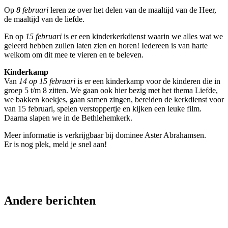
Op
8 februari
leren ze over het delen van de maaltijd van de Heer,
de maaltijd van de liefde.
En op
15 februari
is er een kinderkerkdienst waarin we alles wat we
geleerd hebben zullen laten zien en horen! Iedereen is van harte
welkom om dit mee te vieren en te beleven.
Kinderkamp
Van
14 op 15 februari
is er een kinderkamp voor de kinderen die in
groep 5 t/m 8 zitten. We gaan ook hier bezig met het thema Liefde,
we bakken koekjes, gaan samen zingen, bereiden de kerkdienst voor
van 15 februari, spelen verstoppertje en kijken een leuke film.
Daarna slapen we in de Bethlehemkerk.
Meer informatie is verkrijgbaar bij dominee Aster Abrahamsen.
Er is nog plek, meld je snel aan!
Andere berichten