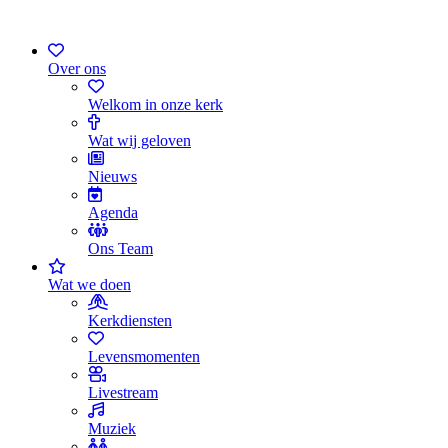
Over ons
Welkom in onze kerk
Wat wij geloven
Nieuws
Agenda
Ons Team
Wat we doen
Kerkdiensten
Levensmomenten
Livestream
Muziek