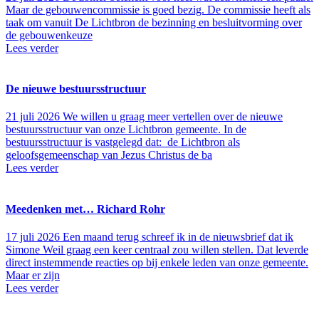
Maar de gebouwencommissie is goed bezig. De commissie heeft als
taak om vanuit De Lichtbron de bezinning en besluitvorming over
de gebouwenkeuze
Lees verder
De nieuwe bestuursstructuur
21 juli 2026
We willen u graag meer vertellen over de nieuwe
bestuursstructuur van onze Lichtbron gemeente. In de
bestuursstructuur is vastgelegd dat: de Lichtbron als
geloofsgemeenschap van Jezus Christus de ba
Lees verder
Meedenken met… Richard Rohr
17 juli 2026
Een maand terug schreef ik in de nieuwsbrief dat ik
Simone Weil graag een keer centraal zou willen stellen. Dat leverde
direct instemmende reacties op bij enkele leden van onze gemeente.
Maar er zijn
Lees verder