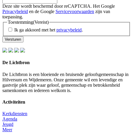
Deze site wordt beschermd door reCAPTCHA. Het Google
Privacybeleid
en de Google
Servicevoorwaarden
zijn van
toepassing.
Toestemming
(Vereist)
Ik ga akkoord met het
privacybeleid
.
De Lichtbron
De Lichtbron is een bloeiende en bruisende geloofsgemeenschap in
Hilversum en Wijdemeren. Onze gemeente wil een levendige en
gastvrije plek zijn waar geloof, gemeenschap en betrokkenheid
samenkomen en iedereen welkom is.
Activiteiten
Kerkdiensten
Agenda
Jeugd
Meer