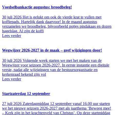
Voedselbankactie augustus: broodbeleg!
30 juli 2026
Het is gelukt om ook de vierde krat te vullen met
koffiepads. Hartelijk dank daarvoor! In de maand augustus
verzamelen we broodbeleg, bijvoorbeeld potjes pindakaas en dozen
hagelslag. Al zijn de koffi
Lees verder
Wegwijzer 2026-2027 in de maak – geef wijzigingen door!
30 juli 2026
Volgende week starten we met het maken van de
Wegwijzer voor seizoen 2026-2027. In eerste instantie een digitale
versie, nadat alle wijzigingen van de bestuursorganisatie en
kerkenraad bekend zijn vol
Lees verder
Startzaterdag 12 september
27 juli 2026
Zaterdagmiddag 12 september vanaf 16.00 uur starten
we het nieuwe seizoen 2026-2027 met als jaarthema ‘Beweeg mee!
– Kerk zijn in het krachtenveld van Christus’. Op deze startmiddag