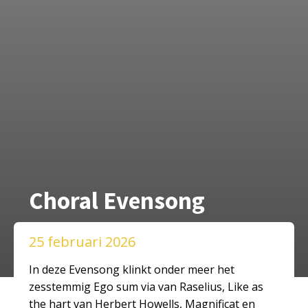
Choral Evensong
25 februari 2026
In deze Evensong klinkt onder meer het
zesstemmig Ego sum via van Raselius, Like as
the hart van Herbert Howells, Magnificat en