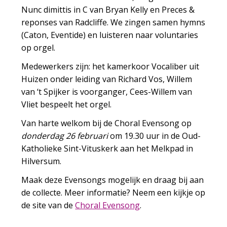
Nunc dimittis in C van Bryan Kelly en Preces &
reponses van Radcliffe. We zingen samen hymns
(Caton, Eventide) en luisteren naar voluntaries
op orgel.
Medewerkers zijn: het kamerkoor Vocaliber uit
Huizen onder leiding van Richard Vos, Willem
van ‘t Spijker is voorganger, Cees-Willem van
Vliet bespeelt het orgel.
Van harte welkom bij de Choral Evensong op
donderdag 26 februari
om 19.30 uur in de Oud-
Katholieke Sint-Vituskerk aan het Melkpad in
Hilversum.
Maak deze Evensongs mogelijk en draag bij aan
de collecte. Meer informatie? Neem een kijkje op
de site van de
Choral Evensong
.