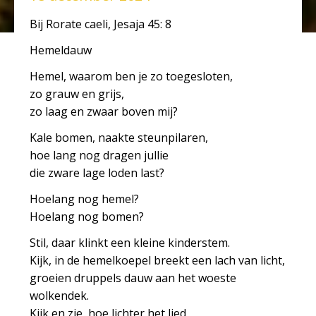
Bij Rorate caeli, Jesaja 45: 8
Hemeldauw
Hemel, waarom ben je zo toegesloten,
zo grauw en grijs,
zo laag en zwaar boven mij?
Kale bomen, naakte steunpilaren,
hoe lang nog dragen jullie
die zware lage loden last?
Hoelang nog hemel?
Hoelang nog bomen?
Stil, daar klinkt een kleine kinderstem.
Kijk, in de hemelkoepel breekt een lach van licht,
groeien druppels dauw aan het woeste
wolkendek.
Kijk en zie, hoe lichter het lied,