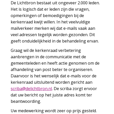
De Lichtbron bestaat uit ongeveer 2.000 leden.
Het is logisch dat er leden zijn die vragen,
opmerkingen of bemoedigingen bij de
kerkenraad kwijt willen. In het veelvuldige
mailverkeer merken wij dat e-mails vaak aan
veel adressen tegelijk worden gezonden. Dit
geeft onduidelijkheid in de behandeling ervan.
Graag wil de kerkenraad verbetering
aanbrengen in de communicatie met de
gemeenteleden en heeft actie genomen om de
afhandeling van post beter te organiseren.
Daarvoor is het wenselijk dat e-mails voor de
kerkenraad uitsluitend worden gericht aan
s
abirc
iled@
rbthc
ln.no
. De scriba zorgt ervoor
dat uw bericht op het juiste adres komt ter
beantwoording.
Uw medewerking wordt zeer op prijs gesteld.