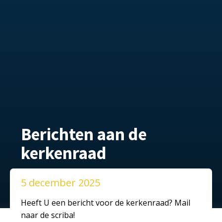
Berichten aan de
kerkenraad
5 december 2025
Heeft U een bericht voor de kerkenraad? Mail
naar de scriba!