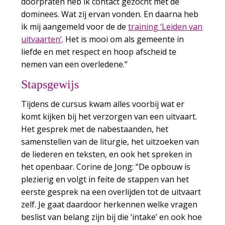
doorpraten heb ik contact gezocht met de
dominees. Wat zij ervan vonden. En daarna heb
ik mij aangemeld voor de de
training ‘Leiden van
uitvaarten’
. Het is mooi om als gemeente in
liefde en met respect en hoop afscheid te
nemen van een overledene.”
Stapsgewijs
Tijdens de cursus kwam alles voorbij wat er
komt kijken bij het verzorgen van een uitvaart.
Het gesprek met de nabestaanden, het
samenstellen van de liturgie, het uitzoeken van
de liederen en teksten, en ook het spreken in
het openbaar. Corine de Jong: “De opbouw is
plezierig en volgt in feite de stappen van het
eerste gesprek na een overlijden tot de uitvaart
zelf. Je gaat daardoor herkennen welke vragen
beslist van belang zijn bij die ‘intake’ en ook hoe