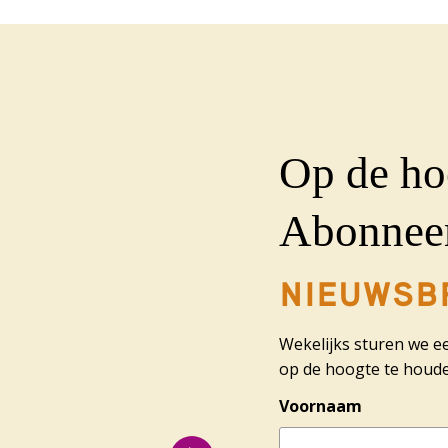
Op de ho
Abonneer
nieuwsb
Wekelijks sturen we e
op de hoogte te houde
Voornaam