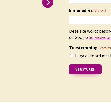
E-mailadres
(Vereist)
Deze site wordt besc
de Google
Servicevoo
Toestemming
(Vereist)
Ik ga akkoord met