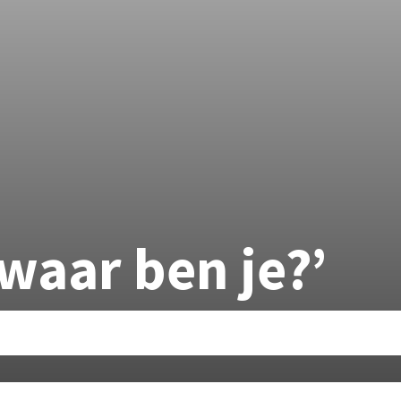
waar ben je?’