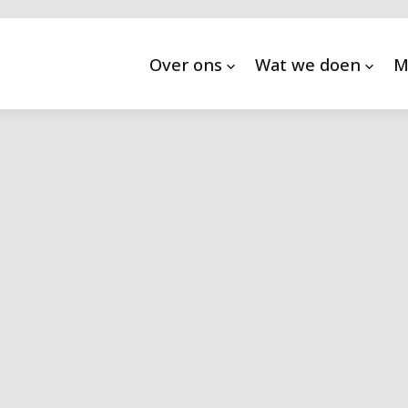
Over ons
Wat we doen
M