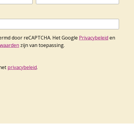
hermd door reCAPTCHA. Het Google
Privacybeleid
en
rwaarden
zijn van toepassing.
 het
privacybeleid
.