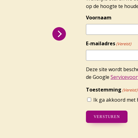
op de hoogte te houde
Voornaam
E-mailadres
(Vereist)
Deze site wordt besc
de Google
Servicevoo
Toestemming
(Vereist)
Ik ga akkoord met