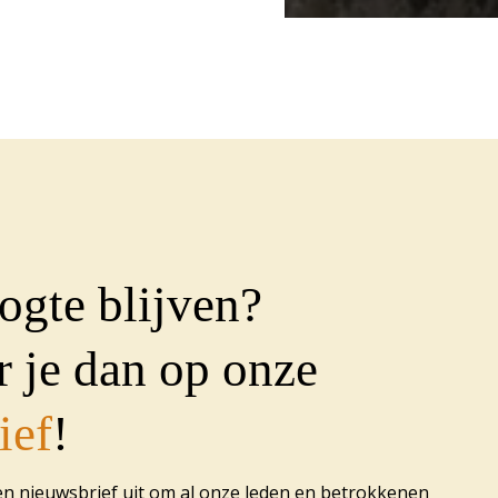
ogte blijven?
 je dan op onze
ief
!
en nieuwsbrief uit om al onze leden en betrokkenen