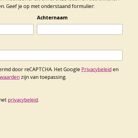
n. Geef je op met onderstaand formulier:
Achternaam
hermd door reCAPTCHA. Het Google
Privacybeleid
en
rwaarden
zijn van toepassing.
 het
privacybeleid
.