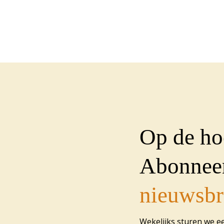
Op de ho
Abonneer
nieuwsbr
Wekelijks sturen we e