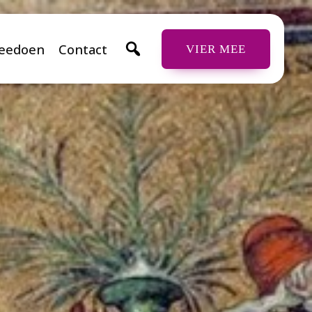
eedoen
Contact
VIER MEE