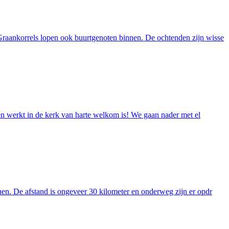
Graankorrels lopen ook buurtgenoten binnen. De ochtenden zijn wisse
hen werkt in de kerk van harte welkom is! We gaan nader met el
en. De afstand is ongeveer 30 kilometer en onderweg zijn er opdr