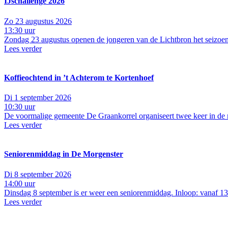
IJschallenge 2026
Zo 23 augustus 2026
13:30 uur
Zondag 23 augustus openen de jongeren van de Lichtbron het seizoen m
Lees verder
Koffieochtend in ’t Achterom te Kortenhoef
Di 1 september 2026
10:30 uur
De voormalige gemeente De Graankorrel organiseert twee keer in de 
Lees verder
Seniorenmiddag in De Morgenster
Di 8 september 2026
14:00 uur
Dinsdag 8 september is er weer een seniorenmiddag. Inloop: vanaf 13.
Lees verder