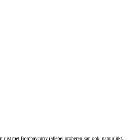
 rijst met Bombaycurry (allebei proberen kan ook, natuurlijk).