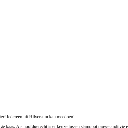
ter! Iedereen uit Hilversum kan meedoen!
e kaas. Als hoofdgerecht is er keuze tussen stamppot rauwe andijvie en