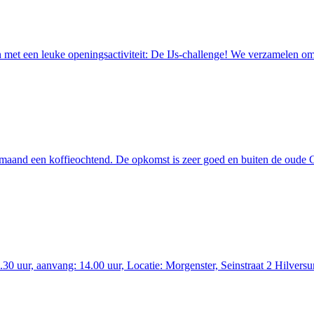
et een leuke openingsactiviteit: De IJs-challenge! We verzamelen om 13
maand een koffieochtend. De opkomst is zeer goed en buiten de oude 
30 uur, aanvang: 14.00 uur, Locatie: Morgenster, Seinstraat 2 Hilversu