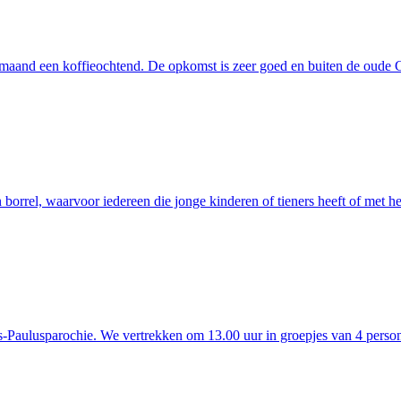
maand een koffieochtend. De opkomst is zeer goed en buiten de oude 
 borrel, waarvoor iedereen die jonge kinderen of tieners heeft of met 
s-Paulusparochie. We vertrekken om 13.00 uur in groepjes van 4 person