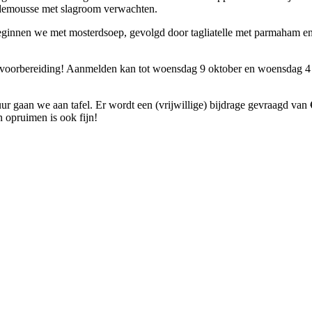
ademousse met slagroom verwachten.
beginnen we met mosterdsoep, gevolgd door tagliatelle met parmaham en
 en voorbereiding! Aanmelden kan tot woensdag 9 oktober en woensdag 
 gaan we aan tafel. Er wordt een (vrijwillige) bijdrage gevraagd van 
 opruimen is ook fijn!