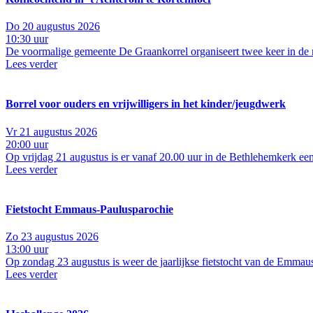
Do 20 augustus 2026
10:30 uur
De voormalige gemeente De Graankorrel organiseert twee keer in de 
Lees verder
Borrel voor ouders en vrijwilligers in het kinder/jeugdwerk
Vr 21 augustus 2026
20:00 uur
Op vrijdag 21 augustus is er vanaf 20.00 uur in de Bethlehemkerk een
Lees verder
Fietstocht Emmaus-Paulusparochie
Zo 23 augustus 2026
13:00 uur
Op zondag 23 augustus is weer de jaarlijkse fietstocht van de Emmau
Lees verder