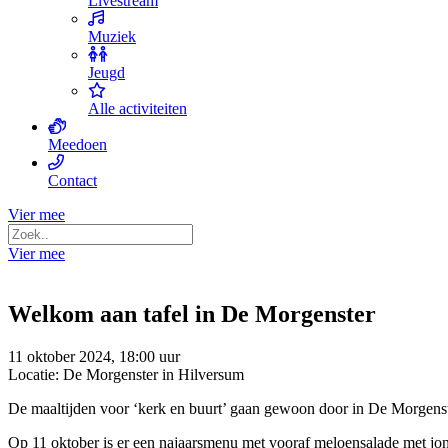
Livestream
Muziek
Jeugd
Alle activiteiten
Meedoen
Contact
Vier mee
Vier mee
Welkom aan tafel in De Morgenster
11 oktober 2024, 18:00 uur
Locatie: De Morgenster in Hilversum
De maaltijden voor ‘kerk en buurt’ gaan gewoon door in De Morgens
Op 11 oktober is er een najaarsmenu met vooraf meloensalade met jong