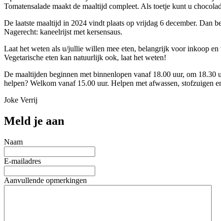
Tomatensalade maakt de maaltijd compleet. Als toetje kunt u chocol
De laatste maaltijd in 2024 vindt plaats op vrijdag 6 december. Dan 
Nagerecht: kaneelrijst met kersensaus.
Laat het weten als u/jullie willen mee eten, belangrijk voor inkoop
Vegetarische eten kan natuurlijk ook, laat het weten!
De maaltijden beginnen met binnenlopen vanaf 18.00 uur, om 18.30 uur
helpen? Welkom vanaf 15.00 uur. Helpen met afwassen, stofzuigen en
Joke Verrij
Meld je aan
Naam
E-mailadres
Aanvullende opmerkingen