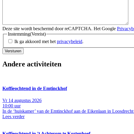
Deze site wordt beschermd door reCAPTCHA. Het Google
Privacyb
Instemming
(Vereist)
Ik ga akkoord met het
privacybeleid
.
Versturen
Andere activiteiten
Koffieochtend in de Emtinckhof
Vr 14 augustus 2026
10:00 uur
In de ‘huiskamer’ van de Emtinckhof aan de Eikenlaan in Loosdrecht 
Lees verder
Koffieochtend in ’t Achterom te Kortenhoef