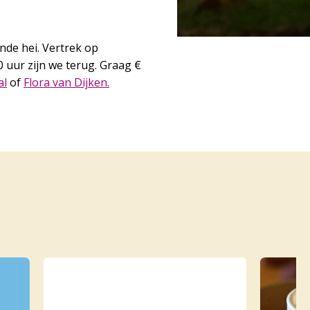
de hei. Vertrek op
 uur zijn we terug. Graag €
al
of
Flora van Dijken.