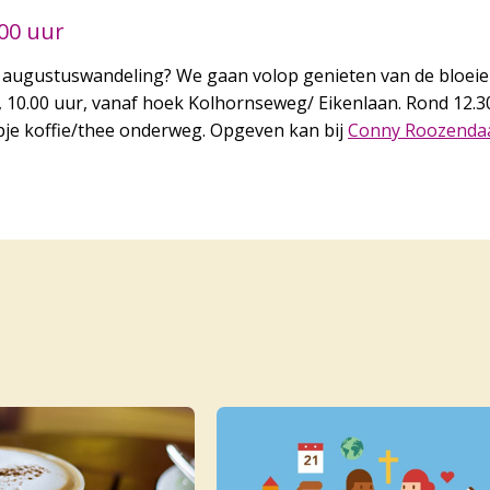
:00 uur
 augustuswandeling? We gaan volop genieten van de bloeien
 10.00 uur, vanaf hoek Kolhornseweg/ Eikenlaan. Rond 12.30
je koffie/thee onderweg. Opgeven kan bij
Conny Roozenda