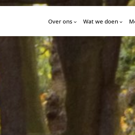
Over ons
Wat we doen
M