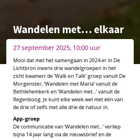
Wandelen met… elkaar
27 september 2025, 10:00 uur
Mooi dat met het samengaan in 2024 er in De
Lichtbron ineens drie wandelgroepen in het
zicht kwamen: de ‘Walk en Talk’ groep vanuit De
Morgenster, ‘Wandelen met Maria’ vanuit de
Bethlehemkerk en ‘Wandelen met…’ vanuit de
Regenboog. Je kunt elke week wel met één van
de drie of zelfs met alle drie de natuur in.
App-groep
De communicatie van ‘Wandelen met…’ verliep
bijna 14 jaar lang via de nieuwsbrief en de