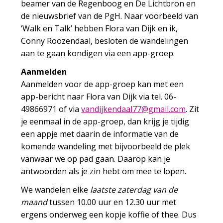
beamer van de Regenboog en De Lichtbron en
de nieuwsbrief van de PgH. Naar voorbeeld van
‘Walk en Talk’ hebben Flora van Dijk en ik,
Conny Roozendaal, besloten de wandelingen
aan te gaan kondigen via een app-groep.
Aanmelden
Aanmelden voor de app-groep kan met een
app-bericht naar Flora van Dijk via tel. 06-
49866971 of via
idnav
dnekj
77laa
iamg@
moc.l
. Zit
je eenmaal in de app-groep, dan krijg je tijdig
een appje met daarin de informatie van de
komende wandeling met bijvoorbeeld de plek
vanwaar we op pad gaan. Daarop kan je
antwoorden als je zin hebt om mee te lopen.
We wandelen elke
laatste zaterdag van de
maand
tussen 10.00 uur en 12.30 uur met
ergens onderweg een kopje koffie of thee. Dus