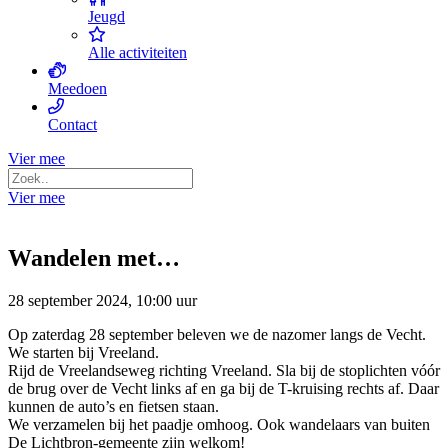
Jeugd
Alle activiteiten
Meedoen
Contact
Vier mee
Vier mee
Wandelen met…
28 september 2024, 10:00 uur
Op zaterdag 28 september beleven we de nazomer langs de Vecht.
We starten bij Vreeland.
Rijd de Vreelandseweg richting Vreeland. Sla bij de stoplichten vóór
de brug over de Vecht links af en ga bij de T-kruising rechts af. Daar
kunnen de auto’s en fietsen staan.
We verzamelen bij het paadje omhoog. Ook wandelaars van buiten
De Lichtbron-gemeente zijn welkom!