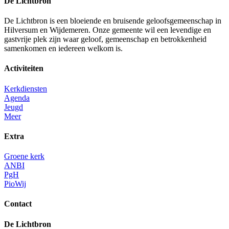
De Lichtbron
De Lichtbron is een bloeiende en bruisende geloofsgemeenschap in
Hilversum en Wijdemeren. Onze gemeente wil een levendige en
gastvrije plek zijn waar geloof, gemeenschap en betrokkenheid
samenkomen en iedereen welkom is.
Activiteiten
Kerkdiensten
Agenda
Jeugd
Meer
Extra
Groene kerk
ANBI
PgH
PioWij
Contact
De Lichtbron