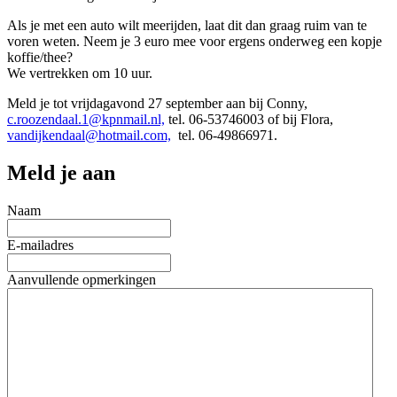
Als je met een auto wilt meerijden, laat dit dan graag ruim van te
voren weten. Neem je 3 euro mee voor ergens onderweg een kopje
koffie/thee?
We vertrekken om 10 uur.
Meld je tot vrijdagavond 27 september aan bij Conny,
c.roozendaal.1@kpnmail.nl,
tel. 06-53746003 of bij Flora,
vandijkendaal@hotmail.com,
tel. 06-49866971.
Meld je aan
Naam
E-mailadres
Aanvullende opmerkingen