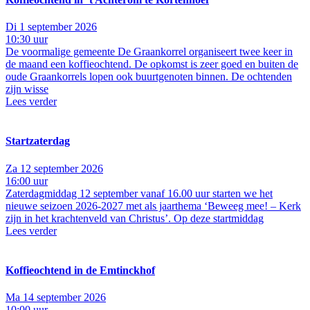
Di 1 september 2026
10:30 uur
De voormalige gemeente De Graankorrel organiseert twee keer in
de maand een koffieochtend. De opkomst is zeer goed en buiten de
oude Graankorrels lopen ook buurtgenoten binnen. De ochtenden
zijn wisse
Lees verder
Startzaterdag
Za 12 september 2026
16:00 uur
Zaterdagmiddag 12 september vanaf 16.00 uur starten we het
nieuwe seizoen 2026-2027 met als jaarthema ‘Beweeg mee! – Kerk
zijn in het krachtenveld van Christus’. Op deze startmiddag
Lees verder
Koffieochtend in de Emtinckhof
Ma 14 september 2026
10:00 uur