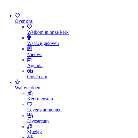
Over ons
Welkom in onze kerk
Wat wij geloven
Nieuws
Agenda
Ons Team
Wat we doen
Kerkdiensten
Levensmomenten
Livestream
Muziek