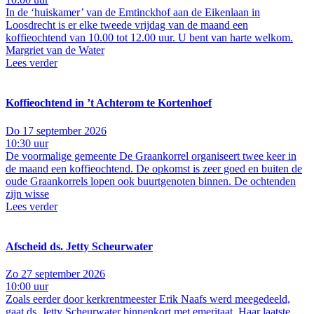
In de ‘huiskamer’ van de Emtinckhof aan de Eikenlaan in
Loosdrecht is er elke tweede vrijdag van de maand een
koffieochtend van 10.00 tot 12.00 uur. U bent van harte welkom.
Margriet van de Water
Lees verder
Koffieochtend in ’t Achterom te Kortenhoef
Do 17 september 2026
10:30 uur
De voormalige gemeente De Graankorrel organiseert twee keer in
de maand een koffieochtend. De opkomst is zeer goed en buiten de
oude Graankorrels lopen ook buurtgenoten binnen. De ochtenden
zijn wisse
Lees verder
Afscheid ds. Jetty Scheurwater
Zo 27 september 2026
10:00 uur
Zoals eerder door kerkrentmeester Erik Naafs werd meegedeeld,
gaat ds. Jetty Scheurwater binnenkort met emeritaat. Haar laatste