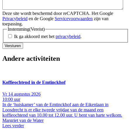
Deze site wordt beschermd door reCAPTCHA. Het Google
Privacybeleid
en de Google
Servicevoorwaarden
zijn van
toepassing.
Instemming
(Vereist)
Ik ga akkoord met het
privacybeleid
.
Andere activiteiten
Koffieochtend in de Emtinckhof
Vr 14 augustus 2026
10:00 uur
In de ‘huiskamer’ van de Emtinckhof aan de Eikenlaan in
Loosdrecht is er elke tweede vrijdag van de maand een
koffieochtend van 10.00 tot 12.00 uur. U bent van harte welkom.
Margriet van de Water
Lees verder