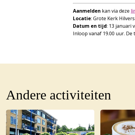
Aanmelden
kan via deze
li
Locatie
: Grote Kerk Hilver
Datum en tijd
: 13 januari 
Inloop vanaf 19.00 uur. De 
Andere activiteiten