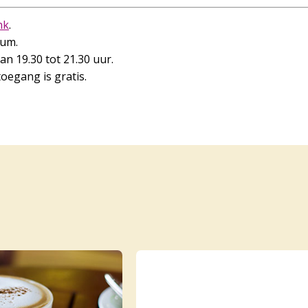
nk
.
sum.
van 19.30 tot 21.30 uur.
toegang is gratis.