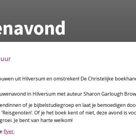
enavond
 uur
uwen uit Hilversum en omstreken! De Christelijke boekhandel
rouwenavond in Hilversum met auteur Sharon Garlough Brow
endinnen of je bijbelstudiegroep en laat je bemoedigen do
Reisgenoten’. Of je het boek kent of niet, deze avond is vo
groei. Je bent van harte welkom!
de
flyer
.