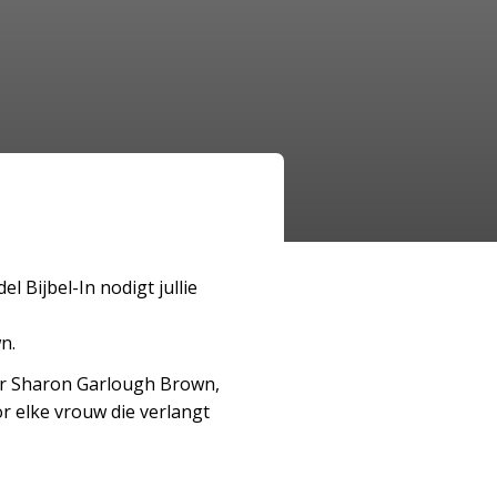
 Bijbel-In nodigt jullie
n.
or Sharon Garlough Brown,
or elke vrouw die verlangt