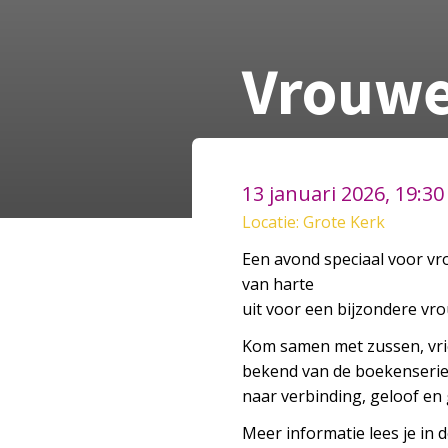
Vrouw
13 januari 2026, 19:30
Locatie: Grote Kerk
Een avond speciaal voor vro
van harte
uit voor een bijzondere v
Kom samen met zussen, vri
bekend van de boekenserie ‘
naar verbinding, geloof en 
Meer informatie lees je in 