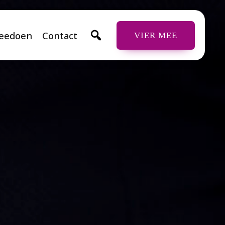
eedoen
Contact
VIER MEE