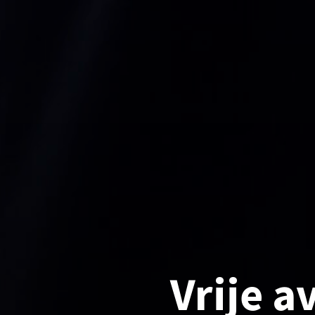
Vrije a