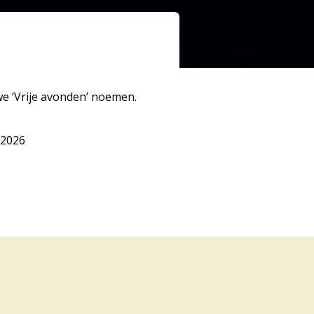
we ‘Vrije avonden’ noemen.
 2026