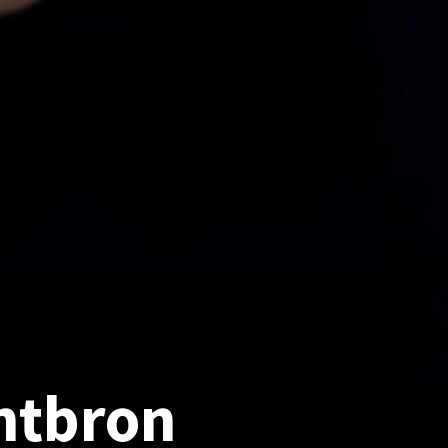
chtbron