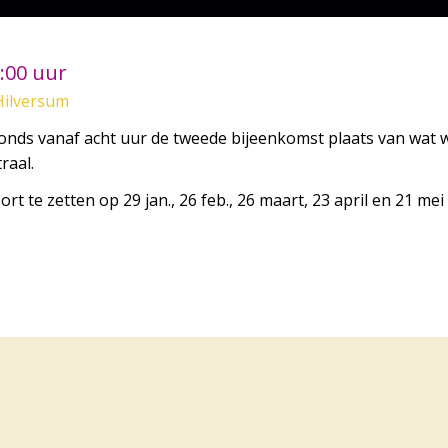
:00 uur
Hilversum
vonds vanaf acht uur de tweede bijeenkomst plaats van wat 
raal.
 te zetten op 29 jan., 26 feb., 26 maart, 23 april en 21 mei