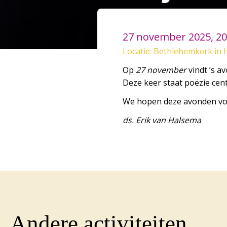
27 november 2025, 20
Locatie: Bethlehemkerk in 
Op
27 november
vindt ’s a
Deze keer staat poëzie cent
We hopen deze avonden voort
ds. Erik van Halsema
Andere activiteiten