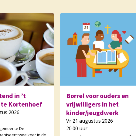
end in ’t
Borrel voor ouders en
 te Kortenhoef
vrijwilligers in het
kinder/jeugdwerk
tus 2026
Vr 21 augustus 2026
20:00 uur
 gemeente De
ganiseert twee keer in de