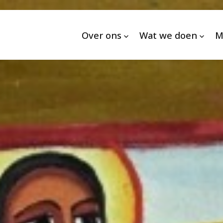
Over ons
Wat we doen
M