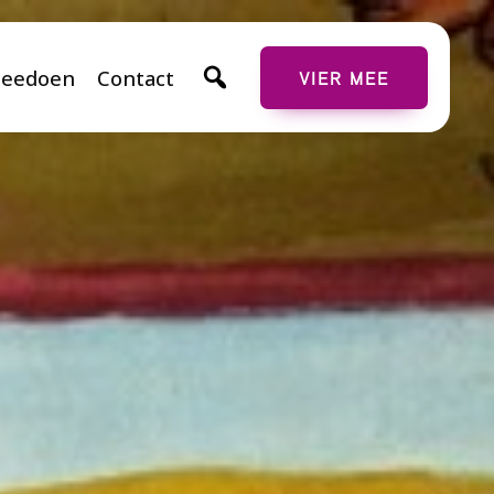
eedoen
Contact
VIER MEE