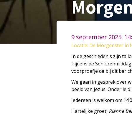
Morgen
9 september 2025, 14
Locatie: De Morgenster in 
In de geschiedenis zijn ta
Tijdens de Seniorenmidda
voorproefje de bij dit beri
We gaan in gesprek over wa
beeld van Jezus. Onder leid
Iedereen is welkom om 14.0
Hartelijke groet,
Rianne Be