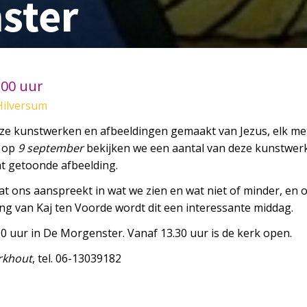
ster
:00 uur
Hilversum
lloze kunstwerken en afbeeldingen gemaakt van Jezus, elk me
g op
9 september
bekijken we een aantal van deze kunstwerk
cht getoonde afbeelding.
t ons aanspreekt in wat we zien en wat niet of minder, en 
ing van Kaj ten Voorde wordt dit een interessante middag.
0 uur in De Morgenster. Vanaf 13.30 uur is de kerk open.
rkhout
, tel. 06-13039182