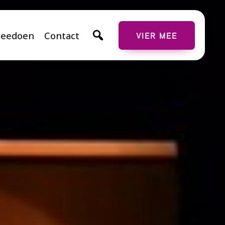
eedoen
Contact
VIER MEE