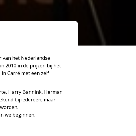
r van het Nederlandse
n 2010 in de prijzen bij het
 in Carré met een zelf
Corte, Harry Bannink, Herman
bekend bij iedereen, maar
 worden.
an we beginnen.