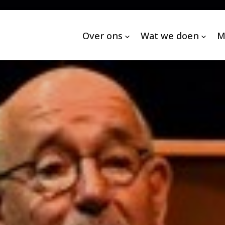
Over ons
Wat we doen
M