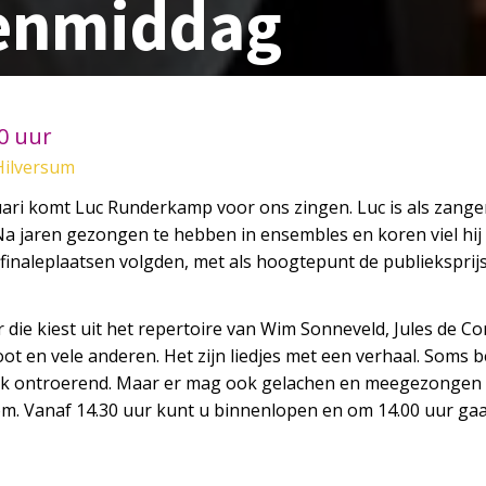
enmiddag
00 uur
Hilversum
ri komt Luc Runderkamp voor ons zingen. Luc is als zange
 Na jaren gezongen te hebben in ensembles en koren viel hij i
finaleplaatsen volgden, met als hoogtepunt de publieksprijs
 die kiest uit het repertoire van Wim Sonneveld, Jules de 
t en vele anderen. Het zijn liedjes met een verhaal. Soms 
aak ontroerend. Maar er mag ook gelachen en meegezongen
om. Vanaf 14.30 uur kunt u binnenlopen en om 14.00 uur ga