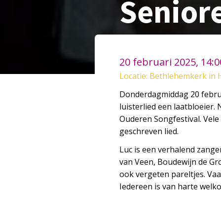
Senior
20 februari 2025, 14:
Locatie: Bethlehemkerk in 
Donderdagmiddag 20 februa
luisterlied een laatbloeier.
Ouderen Songfestival. Vele 
geschreven lied.
Luc is een verhalend zanger
van Veen, Boudewijn de Groo
ook vergeten pareltjes. V
Iedereen is van harte welk