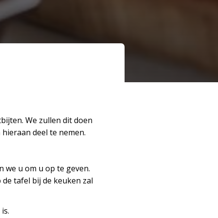
ijten. We zullen dit doen
m hieraan deel te nemen.
 we u om u op te geven.
 de tafel bij de keuken zal
is.