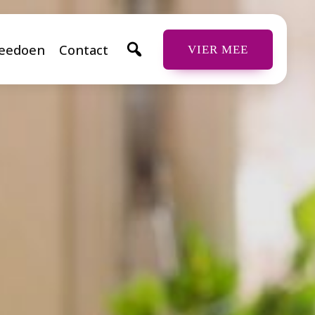
eedoen
Contact
VIER MEE