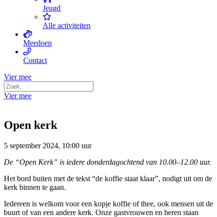
Jeugd
Alle activiteiten
Meedoen
Contact
Vier mee
Vier mee
Open kerk
5 september 2024, 10:00 uur
De “
Open
Kerk
” is iedere donderdagochtend van 10.00–12.00 uur.
Het bord buiten met de tekst “de koffie staat klaar”, nodigt uit om de
kerk binnen te gaan.
Iedereen is welkom voor een kopje koffie of thee, ook mensen uit de
buurt of van een andere
kerk
. Onze gastvrouwen en heren staan