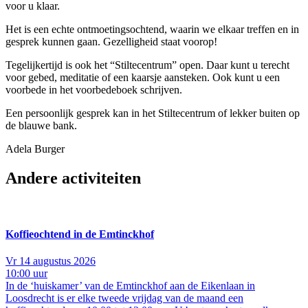
voor u klaar.
Het is een echte ontmoetingsochtend, waarin we elkaar treffen en in
gesprek kunnen gaan. Gezelligheid staat voorop!
Tegelijkertijd is ook het “Stiltecentrum”
open
. Daar kunt u terecht
voor gebed, meditatie of een kaarsje aansteken. Ook kunt u een
voorbede in het voorbedeboek schrijven.
Een persoonlijk gesprek kan in het Stiltecentrum of lekker buiten op
de blauwe bank.
Adela Burger
Andere activiteiten
Koffieochtend in de Emtinckhof
Vr 14 augustus 2026
10:00 uur
In de ‘huiskamer’ van de Emtinckhof aan de Eikenlaan in
Loosdrecht is er elke tweede vrijdag van de maand een