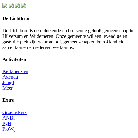
De Lichtbron
De Lichtbron is een bloeiende en bruisende geloofsgemeenschap in
Hilversum en Wijdemeren. Onze gemeente wil een levendige en
gastvrije plek zijn waar geloof, gemeenschap en betrokkenheid
samenkomen en iedereen welkom is.
Activiteiten
Kerkdiensten
Agenda
Jeugd
Meer
Extra
Groene kerk
ANBI
PgH
PioWij