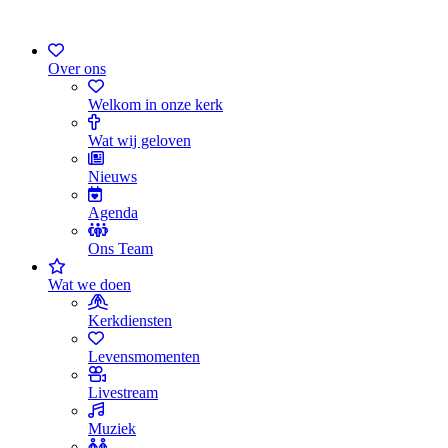
Over ons
Welkom in onze kerk
Wat wij geloven
Nieuws
Agenda
Ons Team
Wat we doen
Kerkdiensten
Levensmomenten
Livestream
Muziek