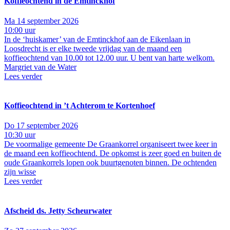
Koffieochtend in de Emtinckhof
Ma 14 september 2026
10:00 uur
In de ‘huiskamer’ van de Emtinckhof aan de Eikenlaan in
Loosdrecht is er elke tweede vrijdag van de maand een
koffieochtend van 10.00 tot 12.00 uur. U bent van harte welkom.
Margriet van de Water
Lees verder
Koffieochtend in ’t Achterom te Kortenhoef
Do 17 september 2026
10:30 uur
De voormalige gemeente De Graankorrel organiseert twee keer in
de maand een koffieochtend. De opkomst is zeer goed en buiten de
oude Graankorrels lopen ook buurtgenoten binnen. De ochtenden
zijn wisse
Lees verder
Afscheid ds. Jetty Scheurwater