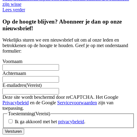
zijn wisse
Lees verder
Op de hoogte blijven? Abonneer je dan op onze
nieuwsbrief
!
Wekelijks sturen we een nieuwsbrief uit om al onze leden en
betrokkenen op de hoogte te houden. Geef je op met onderstaand
formulier:
Voornaam
Achternaam
E-mailadres
(Vereist)
Deze site wordt beschermd door reCAPTCHA. Het Google
Privacybeleid
en de Google
Servicevoorwaarden
zijn van
toepassing.
Toestemming
(Vereist)
Ik ga akkoord met het
privacybeleid
.