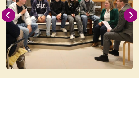
Op de hoogte blijven?
Abonneer je dan op onze
nieuwsbrief
!
Wekelijks sturen we een nieuwsbrief uit om al
onze leden en betrokkenen op de hoogte te