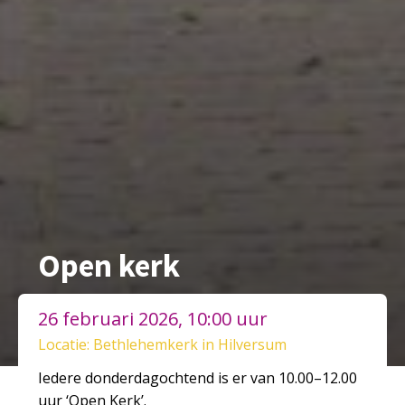
Open kerk
26 februari 2026, 10:00 uur
Locatie: Bethlehemkerk in Hilversum
Iedere donderdagochtend is er van 10.00–12.00
uur ‘
Open
Kerk’.