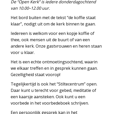
De “
Open
Kerk
” is iedere donderdagochtend
van 10.00–12.00 uur.
Het bord buiten met de tekst “de koffie staat
klaar”, nodigt uit om de kerk binnen te gaan.
Iedereen is welkom voor een kopje koffie of
thee, ook mensen uit de buurt of van een
andere
kerk
. Onze gastvrouwen en heren staan
voor u klaar.
Het is een echte ontmoetingsochtend, waarin
we elkaar treffen en in gesprek kunnen gaan.
Gezelligheid staat voorop!
Tegelijkertijd is ook het “Stiltecentrum”
open
.
Daar kunt u terecht voor gebed, meditatie of
een kaarsje aansteken. Ook kunt u een
voorbede in het voorbedeboek schrijven.
Een persoonlijk gesprek kan in het