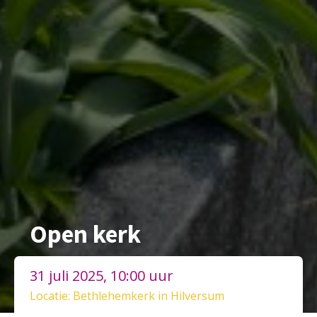
Open kerk
31 juli 2025, 10:00 uur
Locatie: Bethlehemkerk in Hilversum