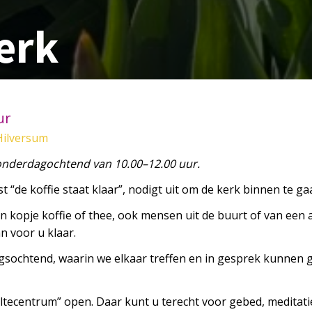
erk
ur
Hilversum
donderdagochtend van 10.00–12.00 uur.
t “de koffie staat klaar”, nodigt uit om de kerk binnen te ga
n kopje koffie of thee, ook mensen uit de buurt of van een
 voor u klaar.
gsochtend, waarin we elkaar treffen en in gesprek kunnen g
tiltecentrum”
open
. Daar kunt u terecht voor gebed, meditati