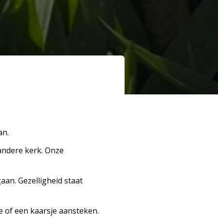
an.
 andere
kerk
. Onze
aan. Gezelligheid staat
e of een kaarsje aansteken.