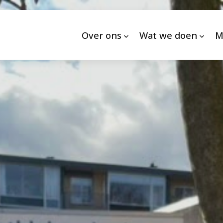
Over ons
Wat we doen
M