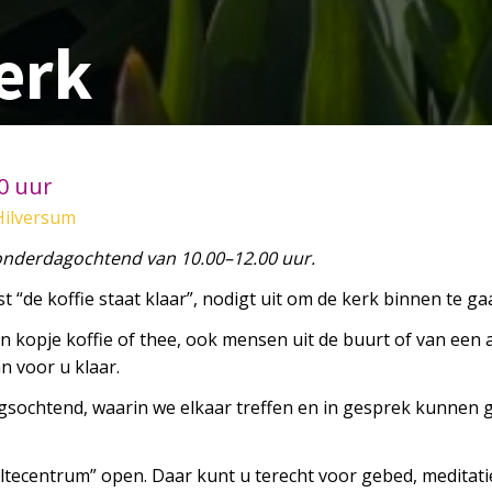
erk
00 uur
Hilversum
donderdagochtend van 10.00–12.00 uur.
t “de koffie staat klaar”, nodigt uit om de kerk binnen te ga
n kopje koffie of thee, ook mensen uit de buurt of van een
 voor u klaar.
gsochtend, waarin we elkaar treffen en in gesprek kunnen g
tiltecentrum”
open
. Daar kunt u terecht voor gebed, meditati