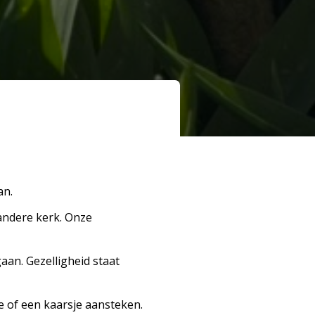
an.
 andere
kerk
. Onze
aan. Gezelligheid staat
e of een kaarsje aansteken.